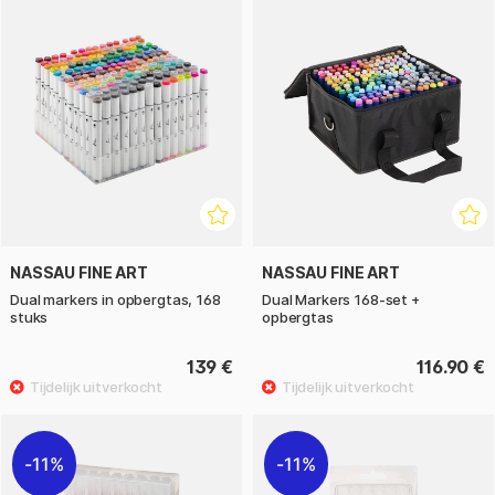
NASSAU FINE ART
NASSAU FINE ART
Dual markers in opbergtas, 168
Dual Markers 168-set +
stuks
opbergtas
139 €
116.90 €
11%
11%