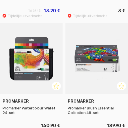
13.20 €
3 €
16.50 €
PROMARKER
PROMARKER
Promarker Watercolour Wallet
Promarker Brush Essential
24-set
Collection 48-set
140.90 €
189.90 €