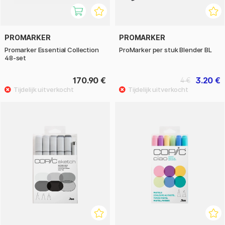
PROMARKER
PROMARKER
Promarker Essential Collection
ProMarker per stuk Blender BL
48-set
170.90 €
3.20 €
4 €