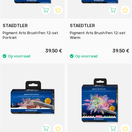
STAEDTLER
STAEDTLER
Pigment Arts Brush Pen 12-set
Pigment Arts Brush Pen 12-set
Portrait
Warm
39.50 €
39.50 €