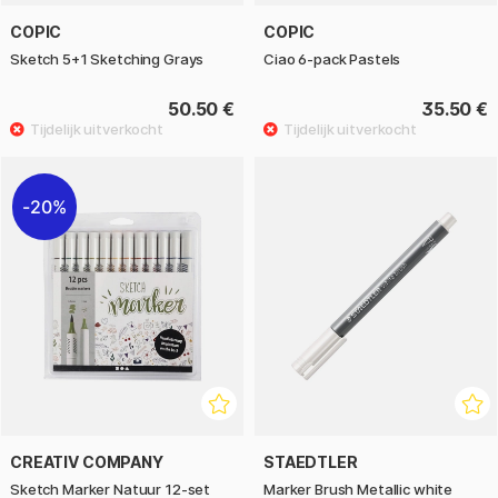
COPIC
COPIC
Sketch 5+1 Sketching Grays
Ciao 6-pack Pastels
50.50 €
35.50 €
20%
CREATIV COMPANY
STAEDTLER
Sketch Marker Natuur 12-set
Marker Brush Metallic white