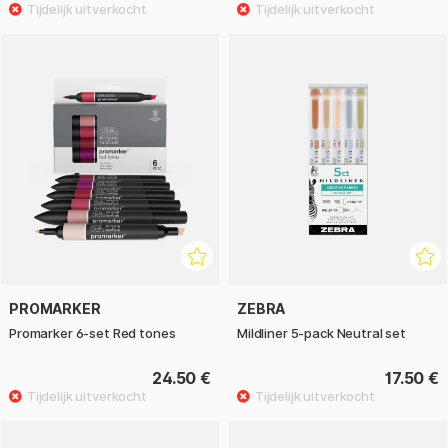
PROMARKER
ZEBRA
Promarker 6-set Red tones
Mildliner 5-pack Neutral set
24.50 €
17.50 €