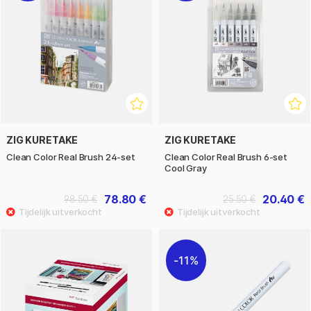
ZIG KURETAKE
ZIG KURETAKE
Clean Color Real Brush 24-set
Clean Color Real Brush 6-set
Cool Gray
78.80 €
20.40 €
98.50 €
25.50 €
11%