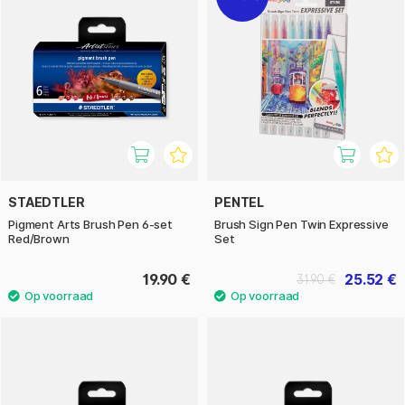
STAEDTLER
PENTEL
Pigment Arts Brush Pen 6-set
Brush Sign Pen Twin Expressive
Red/Brown
Set
19.90 €
25.52 €
31.90 €