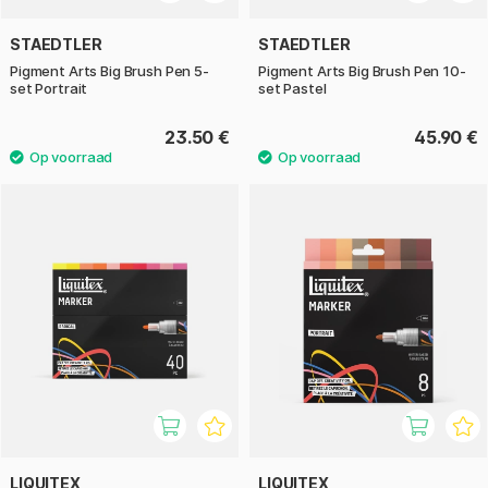
STAEDTLER
STAEDTLER
Pigment Arts Big Brush Pen 5-
Pigment Arts Big Brush Pen 10-
set Portrait
set Pastel
23.50 €
45.90 €
LIQUITEX
LIQUITEX