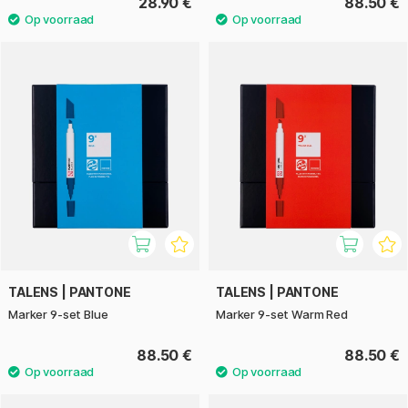
28.90 €
88.50 €
TALENS | PANTONE
TALENS | PANTONE
Marker 9-set Blue
Marker 9-set Warm Red
88.50 €
88.50 €