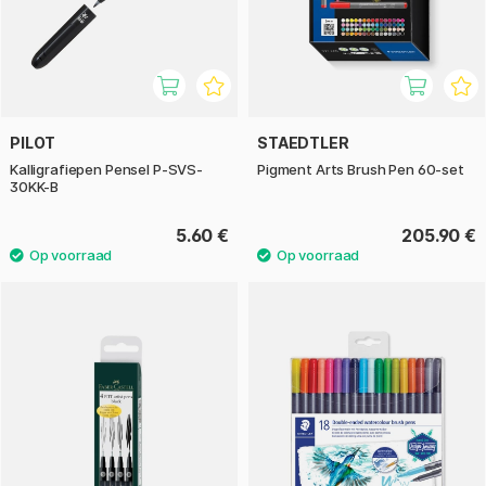
PILOT
STAEDTLER
Kalligrafiepen Pensel P-SVS-
Pigment Arts Brush Pen 60-set
30KK-B
5.60 €
205.90 €