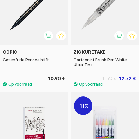
COPIC
ZIG KURETAKE
Gasenfude Penseelstift
Cartoonist Brush Pen White
Ultra-Fine
10.90 €
12.72 €
15.90 €
11%