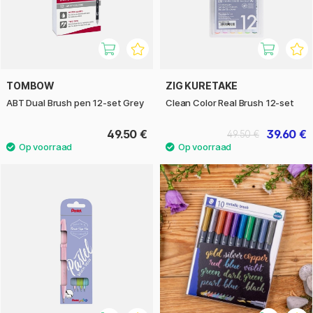
TOMBOW
ZIG KURETAKE
ABT Dual Brush pen 12-set Grey
Clean Color Real Brush 12-set
49.50 €
39.60 €
49.50 €