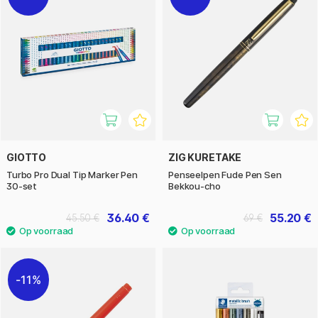
GIOTTO
ZIG KURETAKE
Turbo Pro Dual Tip Marker Pen
Penseelpen Fude Pen Sen
30-set
Bekkou-cho
36.40 €
55.20 €
45.50 €
69 €
11%