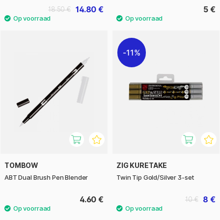
14.80 €
5 €
18.50 €
11%
TOMBOW
ZIG KURETAKE
ABT Dual Brush Pen Blender
Twin Tip Gold/Silver 3-set
4.60 €
8 €
10 €