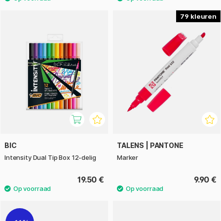
79
BIC
TALENS | PANTONE
Intensity Dual Tip Box 12-delig
Marker
19.50 €
9.90 €