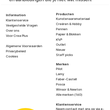
Producten
Information
Kunstenaarsmateriaal
Klantenservice
Creëren & Hobby
Veelgestelde Vragen
Pennen
Over ons
Papier & Blokken
Voor Crea Plus
i
s
K
d
Outlet
Algemene Voorwaarden
Nieuw
Privacybeleid
Staff picks
Cookies
Merken
Pilot
Lamy
Faber-Castell
Posca
Winsor & Newton
Alle merken (160)
Klantenservice
Neem contact met ons op
via e-