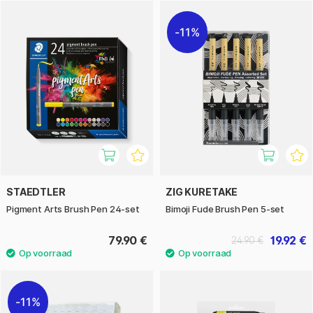
11%
STAEDTLER
ZIG KURETAKE
Pigment Arts Brush Pen 24-set
Bimoji Fude Brush Pen 5-set
79.90 €
19.92 €
24.90 €
11%