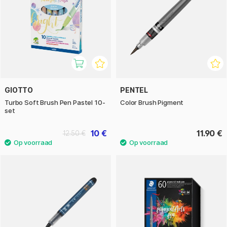
GIOTTO
PENTEL
Turbo Soft Brush Pen Pastel 10-
Color Brush Pigment
set
10 €
11.90 €
12.50 €