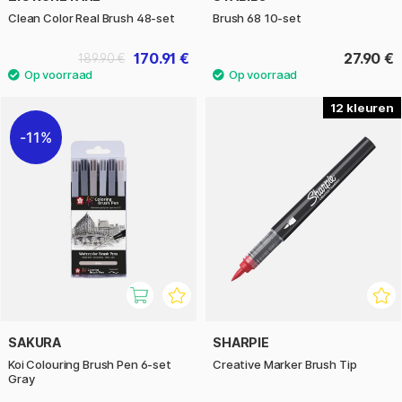
Clean Color Real Brush 48-set
Brush 68 10-set
170.91 €
27.90 €
189.90 €
12
11%
SAKURA
SHARPIE
Koi Colouring Brush Pen 6-set
Creative Marker Brush Tip
Gray