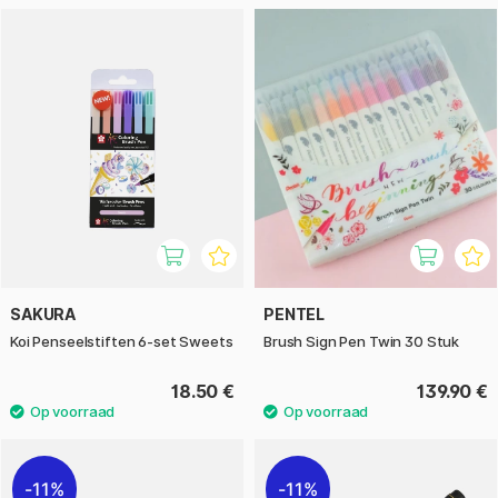
SAKURA
PENTEL
Koi Penseelstiften 6-set Sweets
Brush Sign Pen Twin 30 Stuk
18.50 €
139.90 €
11%
11%