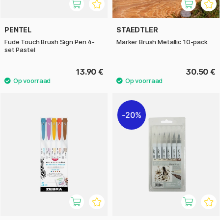
PENTEL
STAEDTLER
Fude Touch Brush Sign Pen 4-
Marker Brush Metallic 10-pack
set Pastel
13.90 €
30.50 €
20%