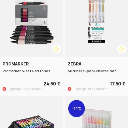
PROMARKER
ZEBRA
Promarker 6-set Red tones
Mildliner 5-pack Neutral set
24.50 €
17.50 €
11%