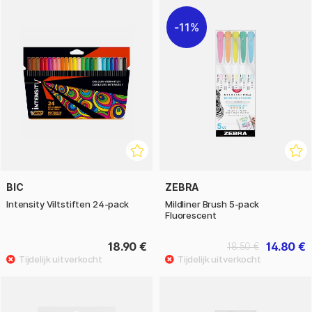
11%
BIC
ZEBRA
Intensity Viltstiften 24-pack
Mildliner Brush 5-pack
Fluorescent
18.90 €
14.80 €
18.50 €