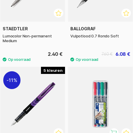
STAEDTLER
BALLOGRAF
Lumocolor Non-permanent
Vulpotlood 0.7 Rondo Soft
Medium
2.40 €
6.08 €
7.60 €
5
11%