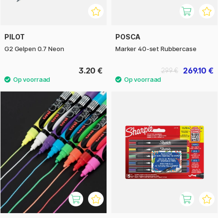
PILOT
POSCA
G2 Gelpen 0.7 Neon
Marker 40-set Rubbercase
3.20 €
269.10 €
299 €