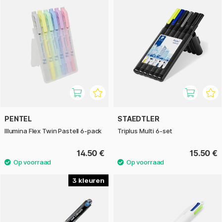
PENTEL
STAEDTLER
Illumina Flex Twin Pastell 6-pack
Triplus Multi 6-set
14.50 €
15.50 €
3