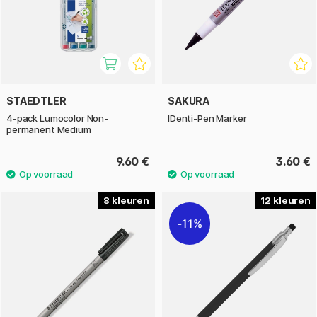
STAEDTLER
SAKURA
4-pack Lumocolor Non-
IDenti-Pen Marker
permanent Medium
9.60 €
3.60 €
8
12
11%