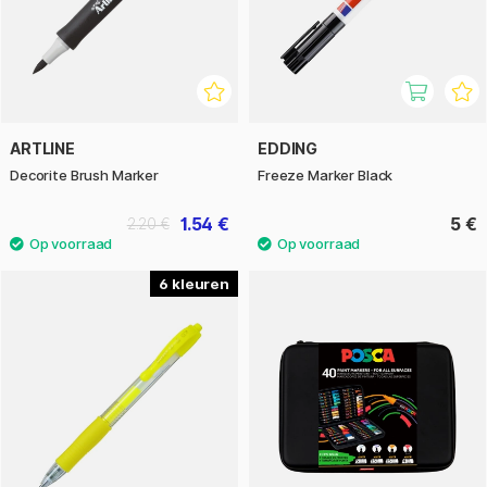
ARTLINE
EDDING
Decorite Brush Marker
Freeze Marker Black
1.54 €
5 €
2.20 €
6