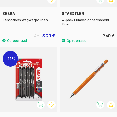
ZEBRA
STAEDTLER
Zensations Wegwerpvulpen
4-pack Lumocolor permanent
Fine
3.20 €
9.60 €
4 €
11%