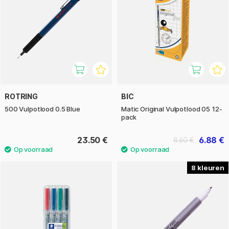
ROTRING
BIC
500 Vulpotlood 0.5 Blue
Matic Original Vulpotlood 05 12-
pack
23.50 €
6.88 €
8.60 €
8