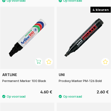
4
ARTLINE
UNI
Permanent Marker 100 Black
Prockey Marker PM-126 Bold
4.60 €
2.60 €