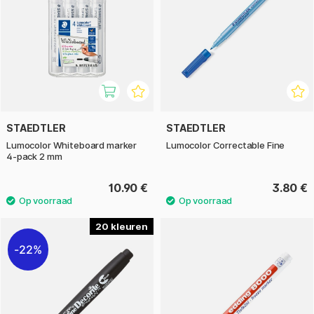
STAEDTLER
STAEDTLER
Lumocolor Whiteboard marker
Lumocolor Correctable Fine
4-pack 2 mm
10.90 €
3.80 €
20
22%