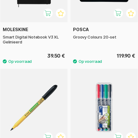
MOLESKINE
POSCA
Smart Digital Notebook V3 XL
Groovy Colours 20-set
Gelinieerd
39.50 €
119.90 €