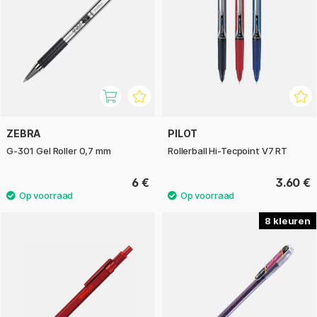
ZEBRA
PILOT
G-301 Gel Roller 0,7 mm
Rollerball Hi-Tecpoint V7 RT
6 €
3.60 €
8