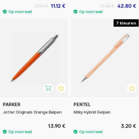
11.12 €
42.80 €
13.90 €
53.50 €
7
PARKER
PENTEL
Jotter Originals Orange Balpen
Milky Hybrid Gelpen
13.90 €
3.20 €