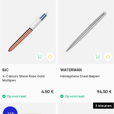
BIC
WATERMAN
4-Colours Shine Rose Gold
Hémisphère Steel Balpen
Multipen
4.50 €
94.50 €
3
11%