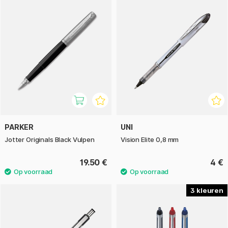
PARKER
UNI
Jotter Originals Black Vulpen
Vision Elite 0,8 mm
19.50 €
4 €
3