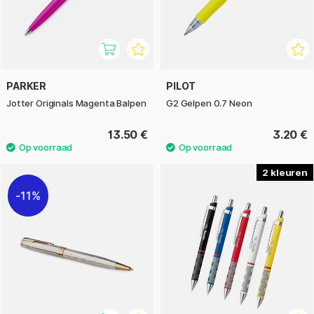
PARKER
PILOT
Jotter Originals Magenta Balpen
G2 Gelpen 0.7 Neon
13.50 €
3.20 €
2
11%