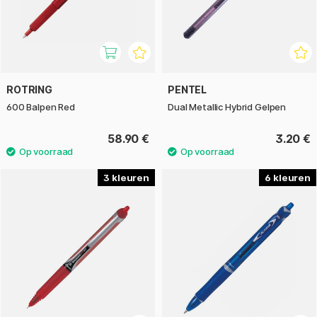
ROTRING
PENTEL
600 Balpen Red
Dual Metallic Hybrid Gelpen
58.90 €
3.20 €
3
6