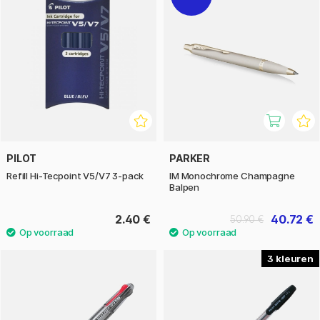
PILOT
PARKER
Refill Hi-Tecpoint V5/V7 3-pack
IM Monochrome Champagne
Balpen
2.40 €
40.72 €
50.90 €
3