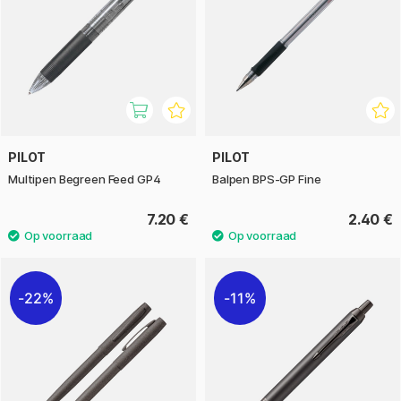
PILOT
PILOT
Multipen Begreen Feed GP4
Balpen BPS-GP Fine
7.20 €
2.40 €
22%
11%