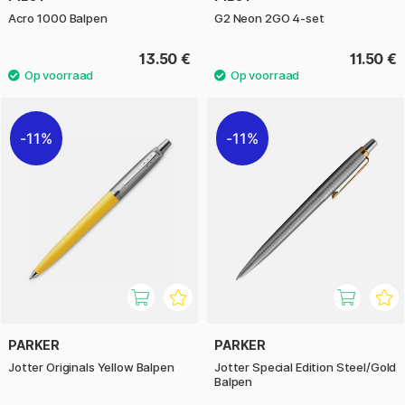
Acro 1000 Balpen
G2 Neon 2GO 4-set
13.50 €
11.50 €
11%
11%
PARKER
PARKER
Jotter Originals Yellow Balpen
Jotter Special Edition Steel/Gold
Balpen