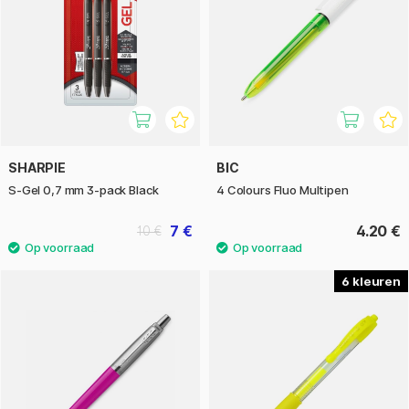
SHARPIE
BIC
S-Gel 0,7 mm 3-pack Black
4 Colours Fluo Multipen
7 €
4.20 €
10 €
6