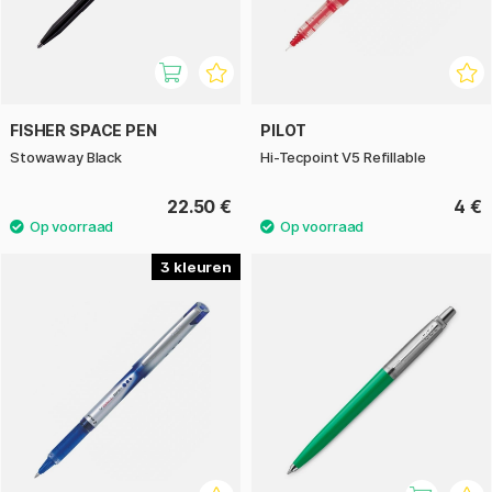
FISHER SPACE PEN
PILOT
Stowaway Black
Hi-Tecpoint V5 Refillable
22.50 €
4 €
3