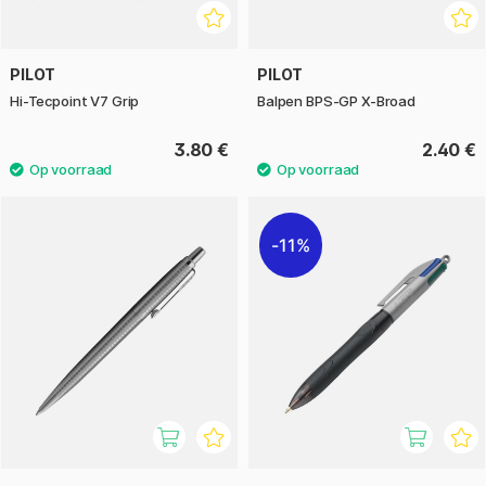
PILOT
PILOT
Hi-Tecpoint V7 Grip
Balpen BPS-GP X-Broad
3.80 €
2.40 €
11%