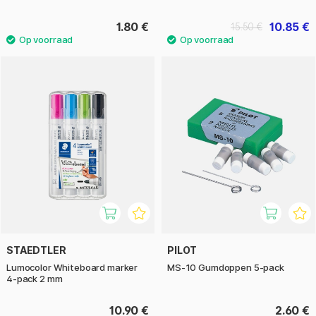
1.80 €
10.85 €
15.50 €
STAEDTLER
PILOT
Lumocolor Whiteboard marker
MS-10 Gumdoppen 5-pack
4-pack 2 mm
10.90 €
2.60 €