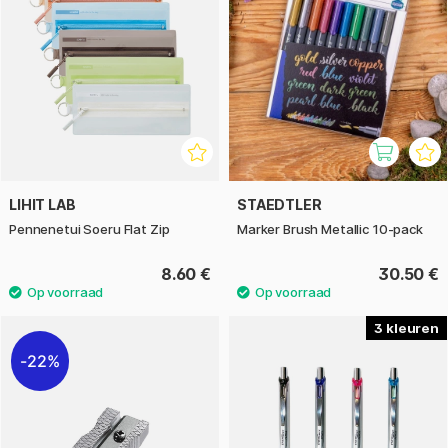
LIHIT LAB
STAEDTLER
Pennenetui Soeru Flat Zip
Marker Brush Metallic 10-pack
8.60 €
30.50 €
3
22%