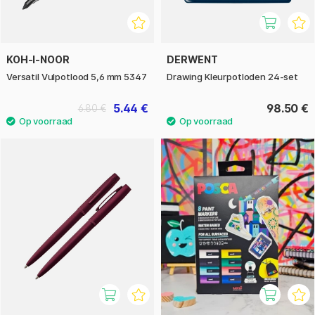
KOH-I-NOOR
DERWENT
Versatil Vulpotlood 5,6 mm 5347
Drawing Kleurpotloden 24-set
5.44 €
98.50 €
6.80 €