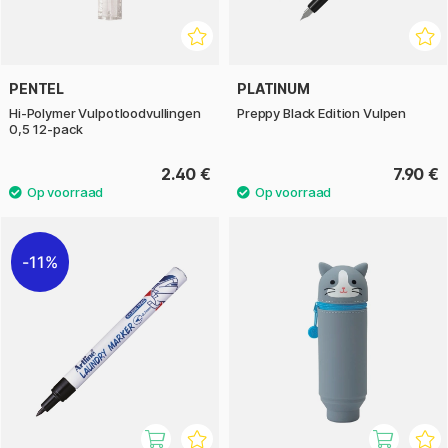
PENTEL
PLATINUM
Hi-Polymer Vulpotloodvullingen
Preppy Black Edition Vulpen
0,5 12-pack
2.40 €
7.90 €
11%