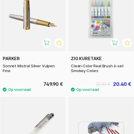
PARKER
ZIG KURETAKE
Sonnet Mistral Silver Vulpen
Clean Color Real Brush 6-set
Fine
Smokey Colors
749.90 €
20.40 €
25.50 €