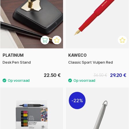
PLATINUM
KAWECO
Desk Pen Stand
Classic Sport Vulpen Red
22.50 €
29.20 €
36.50 €
22%