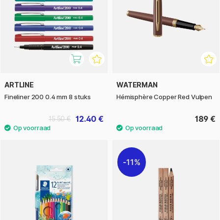
ARTLINE
WATERMAN
Fineliner 200 0.4 mm 8 stuks
Hémisphère Copper Red Vulpen
12.40 €
189 €
15.50 €
11%