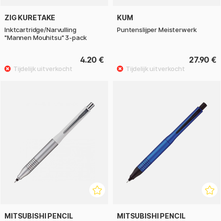
ZIG KURETAKE
KUM
Inktcartridge/Narvulling
Puntenslijper Meisterwerk
"Mannen Mouhitsu" 3-pack
4.20 €
27.90 €
MITSUBISHI PENCIL
MITSUBISHI PENCIL