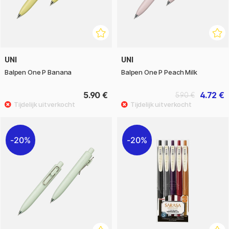
UNI
UNI
Balpen One P Banana
Balpen One P Peach Milk
5.90 €
4.72 €
5.90 €
20%
20%