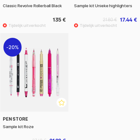
Classic Revolve Rollerball Black
Sample kit Unieke highlighters
135 €
17.44 €
21.80 €
20%
PEN STORE
Sample kit Roze