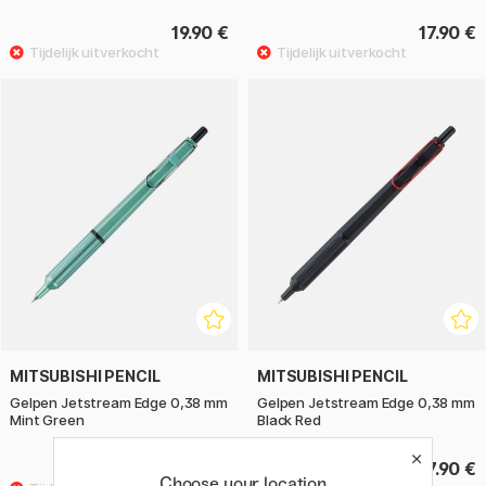
19.90 €
17.90 €
MITSUBISHI PENCIL
MITSUBISHI PENCIL
Gelpen Jetstream Edge 0,38 mm
Gelpen Jetstream Edge 0,38 mm
Mint Green
Black Red
17.90 €
17.90 €
Choose your location