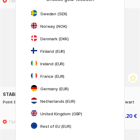
Sweden (SEK)
11%
Norway (NOK)
Denmark (DKK)
Finland (EUR)
Ireland (EUR)
France (EUR)
Germany (EUR)
STABILO
STABILO
Netherlands (EUR)
Point 88 Fineliner 6-pack
Point 88 Fineliner 3-pack Zwart
United Kingdom (GBP)
7.90 €
3.20 €
4 €
Rest of EU (EUR)