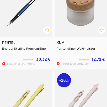
PENTEL
KUM
Energel Sterling Premium Blue
Puntenslijper Waldmeister
30.32 €
12.72 €
37.90 €
15.90 €
20%