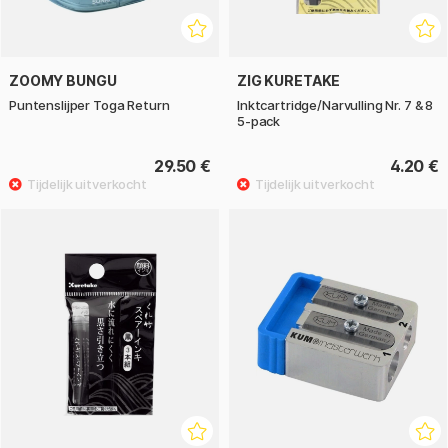
ZOOMY BUNGU
ZIG KURETAKE
Puntenslijper Toga Return
Inktcartridge/Narvulling Nr. 7 & 8
5-pack
29.50 €
4.20 €