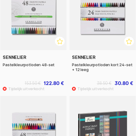
SENNELIER
SENNELIER
Pastelkleurpotloden 48‑set
Pastelkleurpotloden kort 24‑set
+ 12 leeg
122.80 €
30.80 €
153.50 €
38.50 €