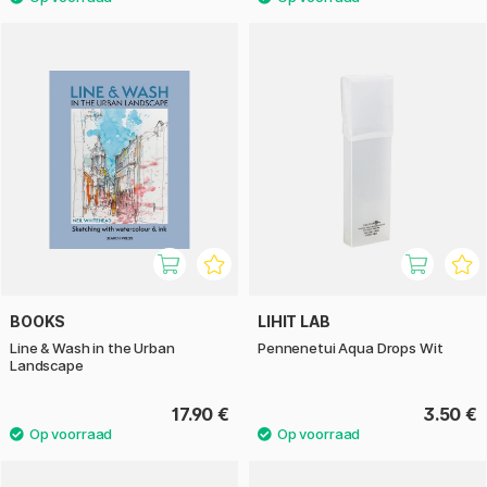
BOOKS
LIHIT LAB
Line & Wash in the Urban
Pennenetui Aqua Drops Wit
Landscape
17.90 €
3.50 €