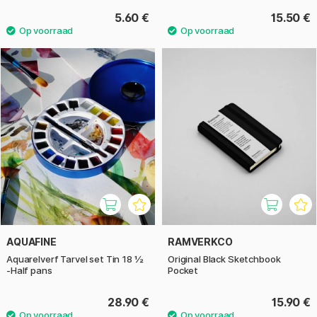
5.60 €
15.50 €
AQUAFINE
RAMVERKCO
Aquarelverf Tarvel set Tin 18 ½
Original Black Sketchbook
-Half pans
Pocket
28.90 €
15.90 €