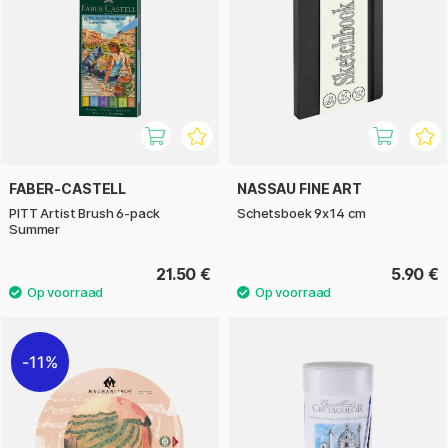
FABER-CASTELL
NASSAU FINE ART
PITT Artist Brush 6-pack
Schetsboek 9x14 cm
Summer
21.50 €
5.90 €
11%