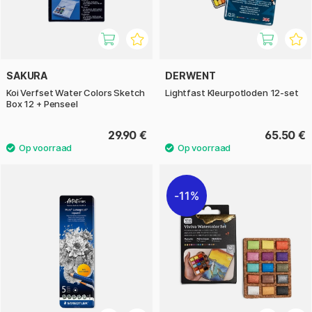
SAKURA
DERWENT
Koi Verfset Water Colors Sketch
Lightfast Kleurpotloden 12-set
Box 12 + Penseel
29.90 €
65.50 €
11%