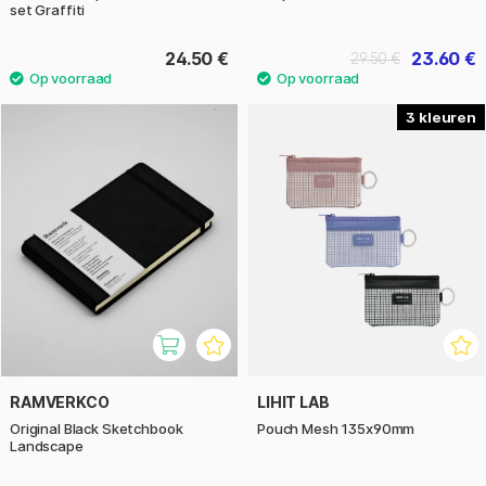
set Graffiti
24.50 €
23.60 €
29.50 €
3
RAMVERKCO
LIHIT LAB
Original Black Sketchbook
Pouch Mesh 135x90mm
Landscape