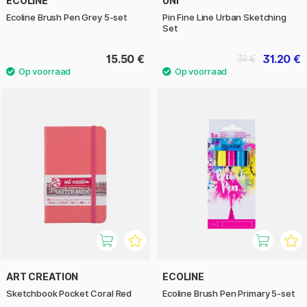
ECOLINE
UNI
Ecoline Brush Pen Grey 5-set
Pin Fine Line Urban Sketching
Set
15.50 €
31.20 €
39 €
ART CREATION
ECOLINE
Sketchbook Pocket Coral Red
Ecoline Brush Pen Primary 5-set