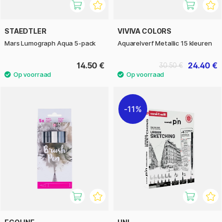
STAEDTLER
VIVIVA COLORS
Mars Lumograph Aqua 5-pack
Aquarelverf Metallic 15 kleuren
14.50 €
24.40 €
30.50 €
11%