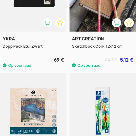
YKRA
ART CREATION
Dopp Pack Etui Zwart
Sketchbook Cork 12x12 cm
69 €
5.12 €
6.40 €