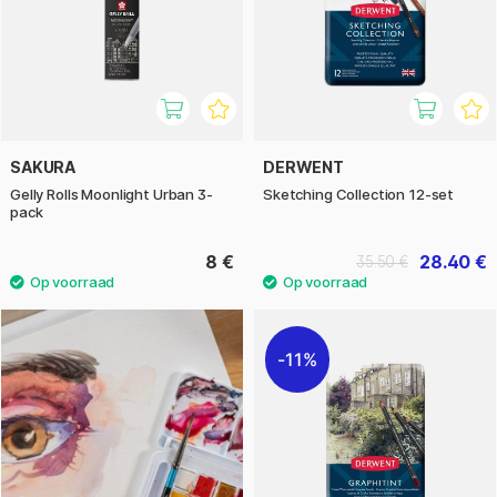
SAKURA
DERWENT
Gelly Rolls Moonlight Urban 3-
Sketching Collection 12-set
pack
8 €
28.40 €
35.50 €
11%