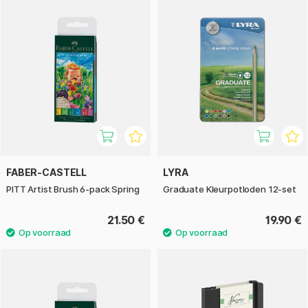
FABER-CASTELL
LYRA
PITT Artist Brush 6-pack Spring
Graduate Kleurpotloden 12-set
21.50 €
19.90 €