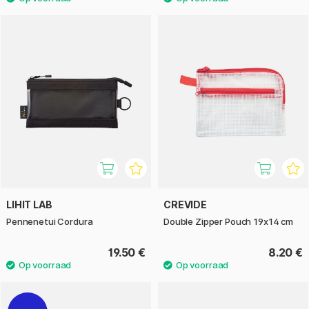
LIHIT LAB
CREVIDE
Pennenetui Cordura
Double Zipper Pouch 19x14 cm
19.50 €
8.20 €