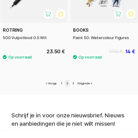
ROTRING
BOOKS
500 Vulpotlood 0.5 Wit
Paint 50: Watercolour Figures
23.50 €
14 €
17.50 €
«
Vorige
1
2
3
Volgende
»
Schrijf je in voor onze nieuwsbrief. Nieuws
en aanbiedingen die je niet wilt missen!