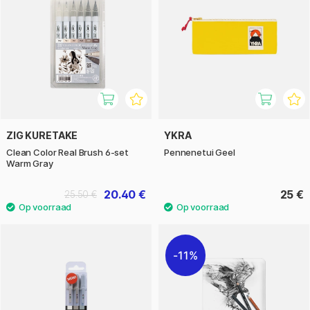
ZIG KURETAKE
YKRA
Clean Color Real Brush 6-set
Pennenetui Geel
Warm Gray
20.40 €
25 €
25.50 €
11%