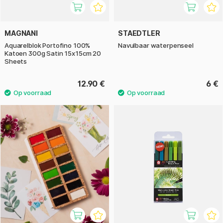
MAGNANI
STAEDTLER
Aquarelblok Portofino 100%
Navulbaar waterpenseel
Katoen 300g Satin 15x15cm 20
Sheets
12.90 €
6 €