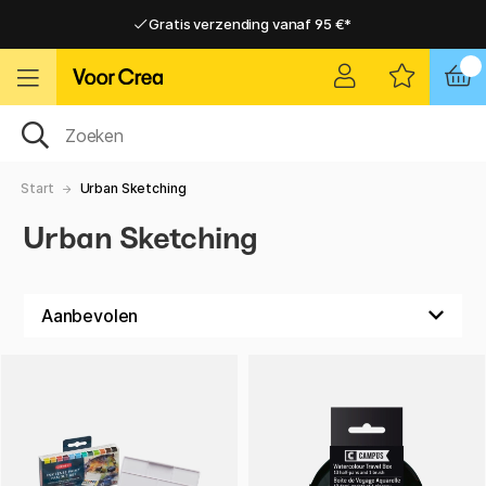
Gratis verzending vanaf 95 €*
Gratis verzending vanaf 95 €*
Levering 2-6 werkdagen
Levering 2-6 werkdagen
Start
Urban Sketching
Urban Sketching