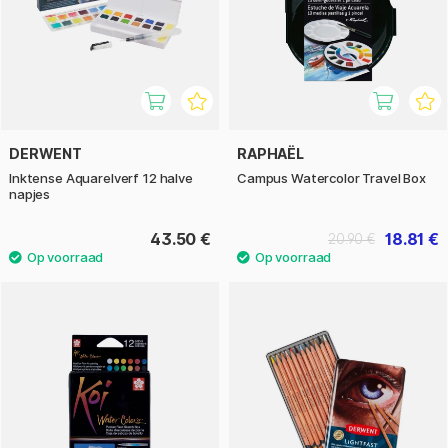
DERWENT
RAPHAËL
Inktense Aquarelverf 12 halve
Campus Watercolor Travel Box
napjes
43.50 €
18.81 €
20.90 €