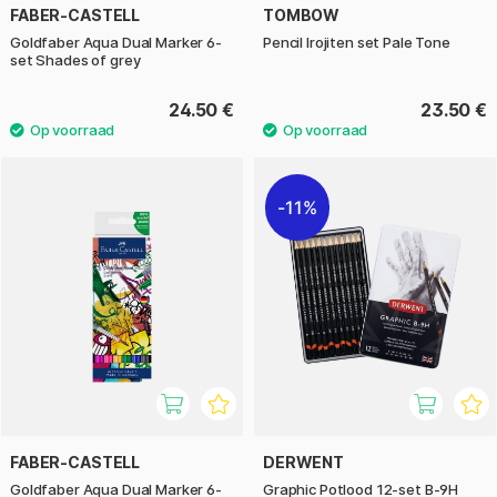
FABER-CASTELL
TOMBOW
Goldfaber Aqua Dual Marker 6-
Pencil Irojiten set Pale Tone
set Shades of grey
24.50 €
23.50 €
11%
FABER-CASTELL
DERWENT
Goldfaber Aqua Dual Marker 6-
Graphic Potlood 12-set B-9H