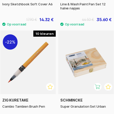
Ivory Sketchbook Soft Cover A6
Line & Wash Paint Pan Set 12
halve napjes
14.32 €
35.60 €
17.90 €
44.50 €
10
22%
ZIG KURETAKE
SCHMINCKE
Cambio Tambien Brush Pen
Super Granulation Set Urban