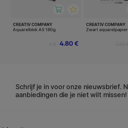
CREATIV COMPANY
CREATIV COMPANY
Aquarelblok A5 180g
Zwart aquarelpapier
4.80 €
6 €
7.60 
Schrijf je in voor onze nieuwsbrief.
aanbiedingen die je niet wilt missen!