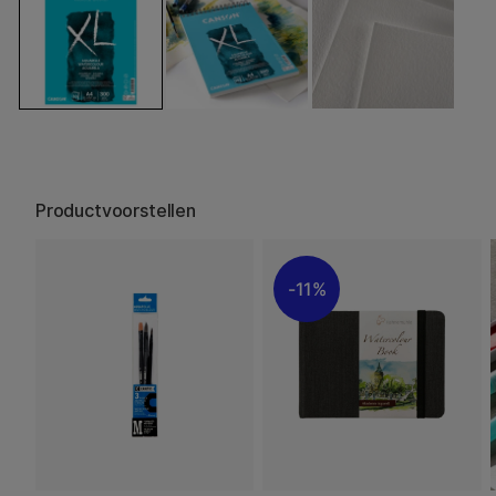
Productvoorstellen
11%