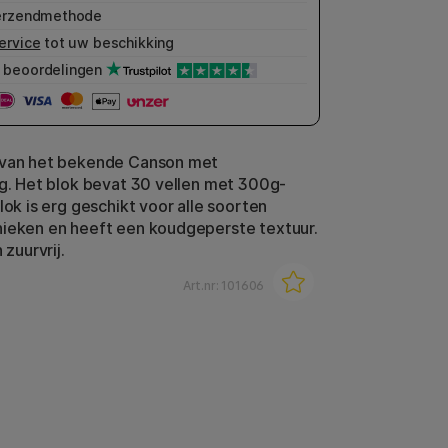
erzendmethode
ervice
tot uw beschikking
beoordelingen
 van het bekende Canson met
ng. Het blok bevat 30 vellen met 300g-
lok is erg geschikt voor alle soorten
ieken en heeft een koudgeperste textuur.
 zuurvrij.
Art.nr:
101606