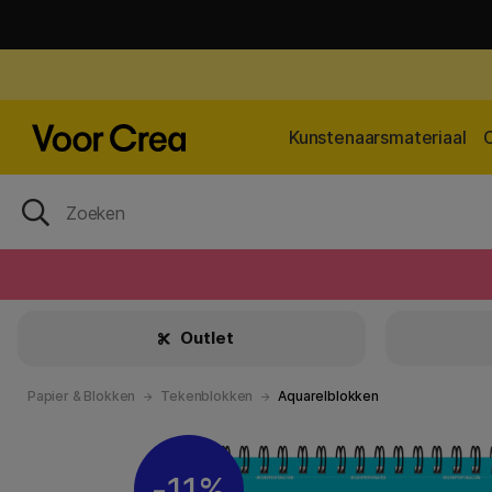
Kunstenaarsmateriaal
Outlet
Papier & Blokken
Tekenblokken
Aquarelblokken
11%