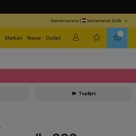
Klantenservice
|
Netherlands (EUR)
Merken
Nieuw
Outlet
Toplijst
n