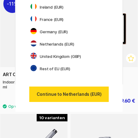
11%
11%
Ireland (EUR)
France (EUR)
Germany (EUR)
Netherlands (EUR)
United Kingdom (GBP)
Rest of EU (EUR)
ART CREATION
DAYLIGHT
Indoor & Outdoor Hobby Paint 50
Wafer 1 Lichttafel LED A4
ml
Continue to Netherlands (EUR)
4 €
39.60 €
5 €
49.50 €
10