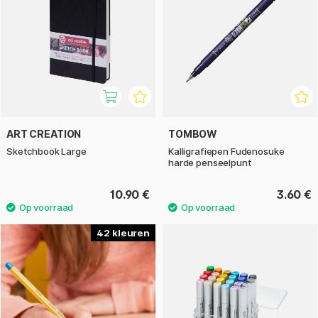
ART CREATION
TOMBOW
Sketchbook Large
Kalligrafiepen Fudenosuke
harde penseelpunt
10.90 €
3.60 €
42