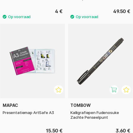
4 €
49.50 €
MAPAC
TOMBOW
Presentatiemap ArtSafe A3
Kalligrafiepen Fudenosuke
Zachte Penseelpunt
15.50 €
3.60 €