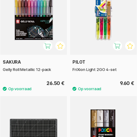
SAKURA
PILOT
Gelly Roll Metallic 12-pack
FriXion Light 2GO 4-set
26.50 €
9.60 €