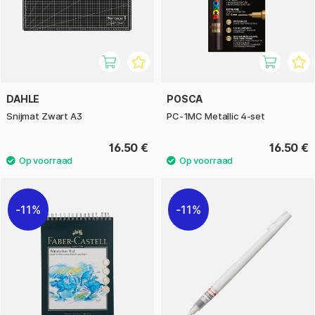
DAHLE
POSCA
Snijmat Zwart A3
PC-1MC Metallic 4-set
16.50 €
16.50 €
11%
11%