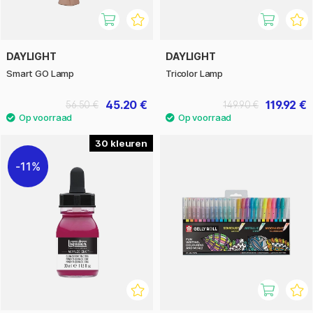
DAYLIGHT
DAYLIGHT
Smart GO Lamp
Tricolor Lamp
45.20 €
119.92 €
56.50 €
149.90 €
30
11%