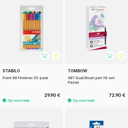
STABILO
TOMBOW
Point 88 Fineliner 20-pack
ABT Dual Brush pen 18-set
Pastel
29.90 €
72.90 €