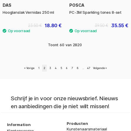
DAS
POSCA
Hooglanslak Vernidas 250 ml
PC-3M Sparkling tones 8-set
18.80 €
35.55 €
23.50 €
39.50 €
Toont
60
van
2820
«
Vorige
1
2
3
4
5
6
7
8
..
47
Volgende
»
Schrijf je in voor onze nieuwsbrief. Nieuws
en aanbiedingen die je niet wilt missen!
Producten
Information
Kunstenaarsmateriaal
Klantenservice