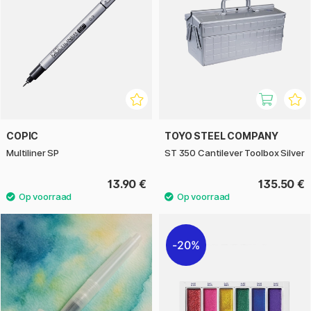
COPIC
TOYO STEEL COMPANY
Multiliner SP
ST 350 Cantilever Toolbox Silver
13.90 €
135.50 €
20%