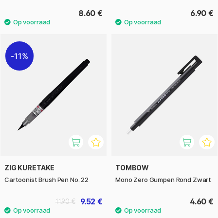
8.60 €
6.90 €
11%
ZIG KURETAKE
TOMBOW
Cartoonist Brush Pen No. 22
Mono Zero Gumpen Rond Zwart
9.52 €
4.60 €
11.90 €