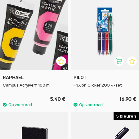
RAPHAËL
PILOT
Campus Acrylverf 100 ml
FriXion Clicker 2GO 4-set
5.40 €
16.90 €
5