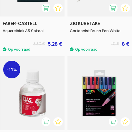
FABER-CASTELL
ZIG KURETAKE
Aquarelblok A5 Spiraal
Cartoonist Brush Pen White
5.28 €
8 €
6.60 €
10 €
11%