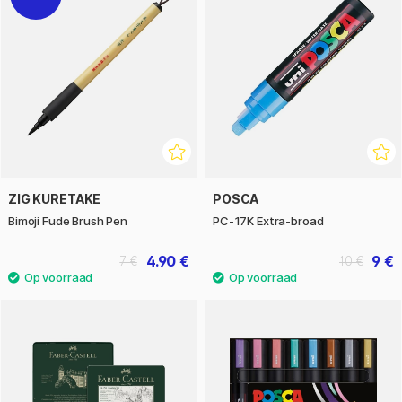
ZIG KURETAKE
POSCA
Bimoji Fude Brush Pen
PC-17K Extra-broad
4.90 €
9 €
7 €
10 €