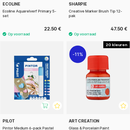
ECOLINE
SHARPIE
Ecoline Aquarelverf Primary 5-
Creative Marker Brush Tip 12-
set
pak
22.50 €
47.50 €
20
11%
PILOT
ART CREATION
Pintor Medium 6-pack Pastel
Glass & Porcelain Paint