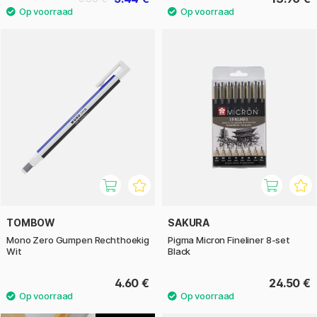
TOMBOW
SAKURA
Mono Zero Gumpen Rechthoekig
Pigma Micron Fineliner 8-set
Wit
Black
4.60 €
24.50 €