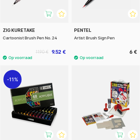
ZIG KURETAKE
PENTEL
Cartoonist Brush Pen No. 24
Artist Brush Sign Pen
9.52 €
6 €
11.90 €
11%