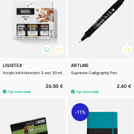
LIQUITEX
ARTLINE
Acrylic Ink Iridescent 3-set 30 ml
Supreme Calligraphy Pen
26.50 €
2.60 €
11%