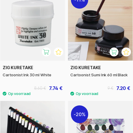
ZIG KURETAKE
ZIG KURETAKE
Cartoonist Ink 30 ml White
Cartoonist Sumi Ink 60 ml Black
7.74 €
7.20 €
8.60 €
9 €
20%