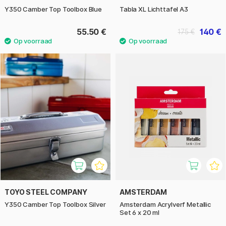
Y350 Camber Top Toolbox Blue
Tabla XL Lichttafel A3
55.50 €
140 €
175 €
TOYO STEEL COMPANY
AMSTERDAM
Y350 Camber Top Toolbox Silver
Amsterdam Acrylverf Metallic
Set 6 x 20 ml