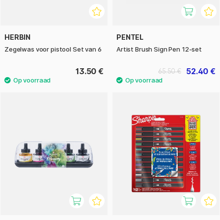
HERBIN
PENTEL
Zegelwas voor pistool Set van 6
Artist Brush Sign Pen 12-set
13.50 €
52.40 €
65.50 €