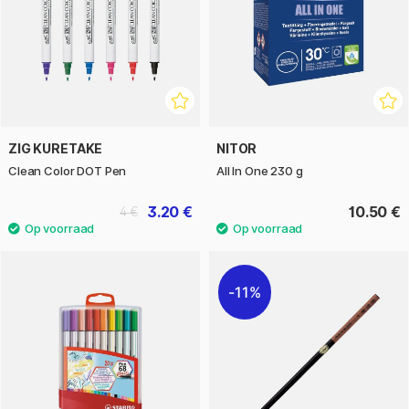
ZIG KURETAKE
NITOR
Clean Color DOT Pen
All In One 230 g
3.20 €
10.50 €
4 €
11%