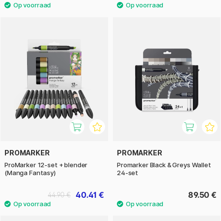
PROMARKER
PROMARKER
ProMarker 12-set + blender
Promarker Black & Greys Wallet
(Manga Fantasy)
24-set
40.41 €
89.50 €
44.90 €