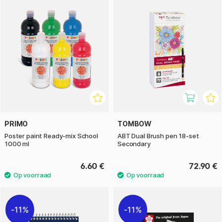
PRIMO
TOMBOW
Poster paint Ready-mix School
ABT Dual Brush pen 18-set
1000 ml
Secondary
6.60 €
72.90 €
11%
11%