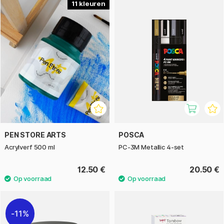
11
PEN STORE ARTS
POSCA
Acrylverf 500 ml
PC-3M Metallic 4-set
12.50 €
20.50 €
11%