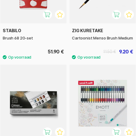
STABILO
ZIG KURETAKE
Brush 68 20-set
Cartoonist Menso Brush Medium
51.90 €
9.20 €
11.50 €