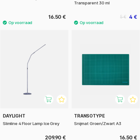
Transparent 30 ml
16.50 €
4 €
5 €
DAYLIGHT
TRANSOTYPE
Slimline 4 Floor Lamp Ice Grey
Snijmat Groen/Zwart A3
209.90 €
16.50 €