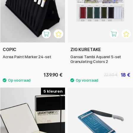
COPIC
ZIG KURETAKE
Acrea Paint Marker 24-set
Gansai Tambi Aquarel 5-set
Granulating Colors 2
139.90 €
18 €
22.50 €
5