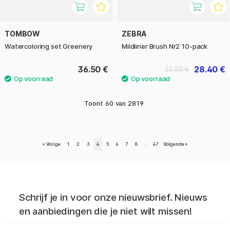
TOMBOW
ZEBRA
Watercoloring set Greenery
Mildliner Brush Nr2 10-pack
36.50 €
28.40 €
35.50 €
Toont
60
van
2819
«
Vorige
1
2
3
4
5
6
7
8
..
47
Volgende
»
Schrijf je in voor onze nieuwsbrief. Nieuws
en aanbiedingen die je niet wilt missen!