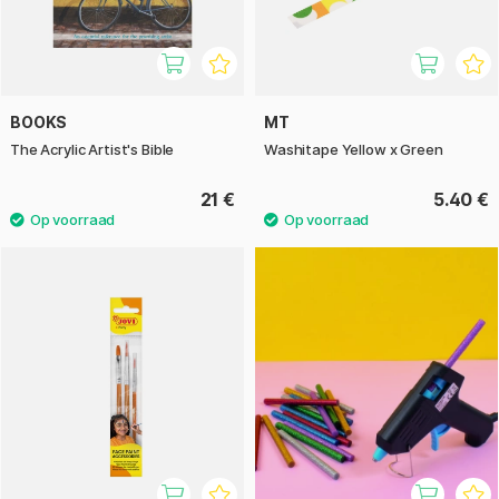
BOOKS
MT
The Acrylic Artist's Bible
Washitape Yellow x Green
21 €
5.40 €