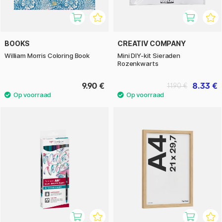
BOOKS
CREATIV COMPANY
William Morris Coloring Book
Mini DIY-kit Sieraden
Rozenkwarts
9.90 €
8.33 €
11.90 €