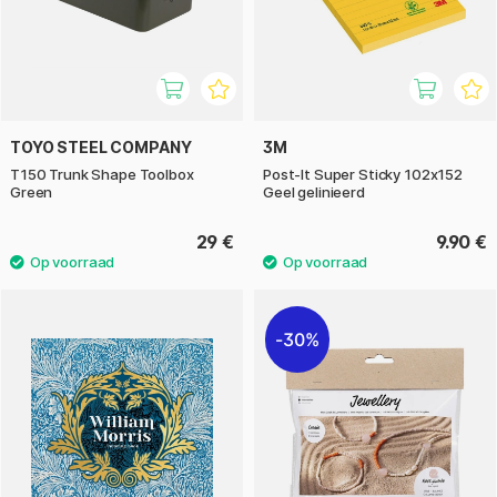
TOYO STEEL COMPANY
3M
T150 Trunk Shape Toolbox
Post-It Super Sticky 102x152
Green
Geel gelinieerd
29 €
9.90 €
30%