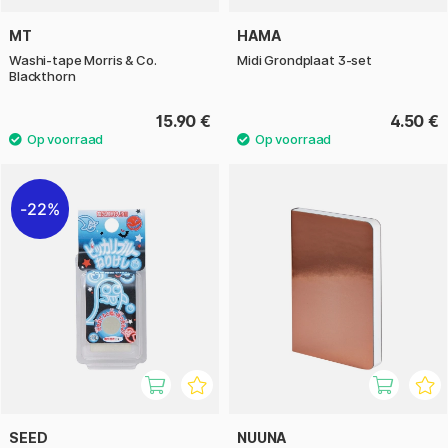
MT
HAMA
Washi-tape Morris & Co.
Midi Grondplaat 3-set
Blackthorn
15.90 €
4.50 €
22%
SEED
NUUNA