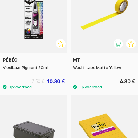
PÉBÉO
MT
Vloeibaar Pigment 20ml
Washi-tape Matte Yellow
10.80 €
4.80 €
13.50 €