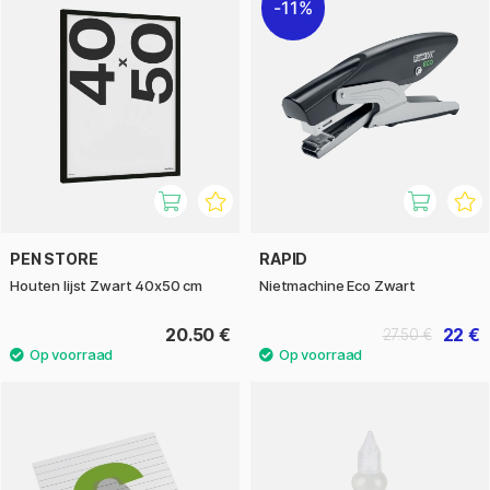
11%
PEN STORE
RAPID
Houten lijst Zwart 40x50 cm
Nietmachine Eco Zwart
20.50 €
22 €
27.50 €