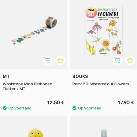
MT
BOOKS
Washitape Minä Perhonen
Paint 50: Watercolour Flowers
Flutter x MT
12.50 €
17.90 €