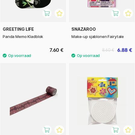
GREETING LIFE
SNAZAROO
Panda Memo Kladblok
Make-up sjablonen Fairytale
7.60 €
6.88 €
8.60 €