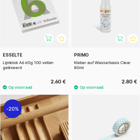
ESSELTE
PRIMO
Lijmblok A6 60g 100 vellen
Kleber auf Wasserbasis Clear
gelinieerd
80ml
2.60 €
2.80 €
20%