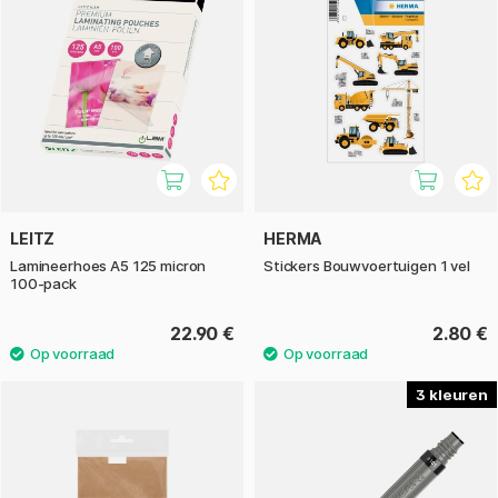
LEITZ
HERMA
Lamineerhoes A5 125 micron
Stickers Bouwvoertuigen 1 vel
100-pack
22.90 €
2.80 €
3