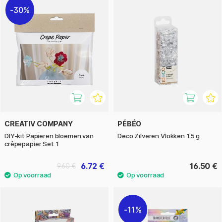
30%
CREATIV COMPANY
PÉBÉO
DIY-kit Papieren bloemen van
Deco Zilveren Vlokken 1.5 g
crêpepapier Set 1
6.72 €
16.50 €
9.60 €
11%