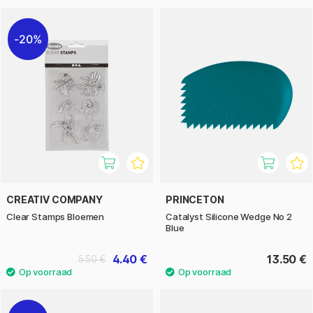
20%
CREATIV COMPANY
PRINCETON
Clear Stamps Bloemen
Catalyst Silicone Wedge No 2
Blue
4.40 €
13.50 €
5.50 €