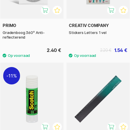
PRIMO
CREATIV COMPANY
Gradenboog 360º Anti-
Stickers Letters 1 vel
reflecterend
2.40 €
1.54 €
2.20 €
11%