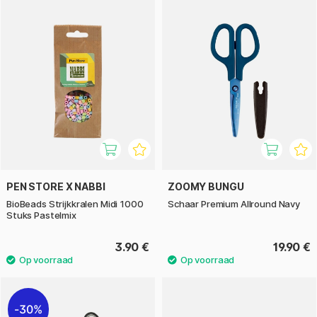
PEN STORE X NABBI
ZOOMY BUNGU
BioBeads Strijkkralen Midi 1000
Schaar Premium Allround Navy
Stuks Pastelmix
3.90 €
19.90 €
30%