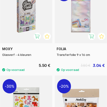
MOXY
FOLIA
Glasverf - 4 kleuren
Transferfolie 9 x 16 cm
5.50 €
3.04 €
3.80 €
30%
20%