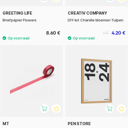
GREETING LIFE
CREATIV COMPANY
Briefpapier Flowers
DIY-kit Chenille bloemen Tulpen
8.60 €
4.20 €
6 €
MT
PEN STORE