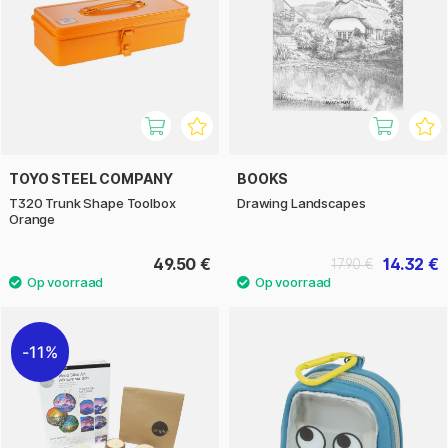
TOYO STEEL COMPANY
BOOKS
T320 Trunk Shape Toolbox
Drawing Landscapes
Orange
49.50 €
14.32 €
17.90 €
11%