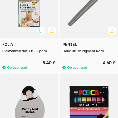
FOLIA
PENTEL
Blokzakken Natuur 15-pack
Color Brush Pigment Refill
5.40 €
4.60 €