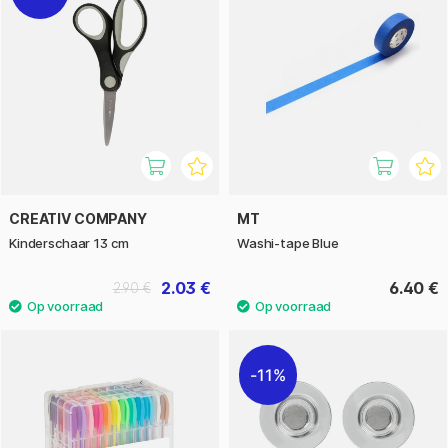
CREATIV COMPANY
MT
Kinderschaar 13 cm
Washi-tape Blue
2.03 €
6.40 €
2.90 €
11%