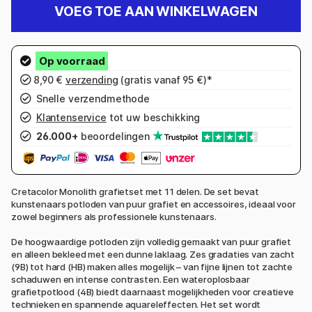
VOEG TOE AAN WINKELWAGEN
8,90 €
verzending
(gratis vanaf 95 €)*
Snelle verzendmethode
Klantenservice
tot uw beschikking
26.000+
beoordelingen
Cretacolor Monolith grafietset met 11 delen. De set bevat
kunstenaars potloden van puur grafiet en accessoires, ideaal voor
zowel beginners als professionele kunstenaars.
De hoogwaardige potloden zijn volledig gemaakt van puur grafiet
en alleen bekleed met een dunne laklaag. Zes gradaties van zacht
(9B) tot hard (HB) maken alles mogelijk – van fijne lijnen tot zachte
schaduwen en intense contrasten. Een wateroplosbaar
grafietpotlood (4B) biedt daarnaast mogelijkheden voor creatieve
technieken en spannende aquareleffecten. Het set wordt