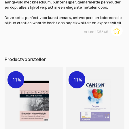
aangevuld met kneedgum, puntenslijper, gemarmerde penhouder
en dop, alles stijlvol verpakt in een elegante metalen doos.
Deze set is perfect voor kunstenaars, ontwerpers en iedereen die
bij hun creaties waarde hecht aan hoge kwaliteit en expressiviteit.
Art.nr:
135648
Productvoorstellen
11%
11%