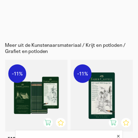
Meer uit de
Kunstenaarsmateriaal / Krijt en potloden /
Grafiet en potloden
11%
11%