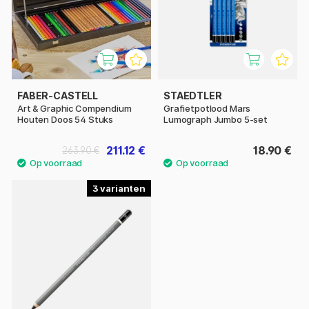
FABER-CASTELL
STAEDTLER
Art & Graphic Compendium
Grafietpotlood Mars
Houten Doos 54 Stuks
Lumograph Jumbo 5-set
211.12 €
18.90 €
263.90 €
3