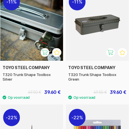
11%
11%
TOYO STEEL COMPANY
TOYO STEEL COMPANY
T320 Trunk Shape Toolbox
T320 Trunk Shape Toolbox
Silver
Green
39.60 €
39.60 €
49.50 €
49.50 €
22%
22%