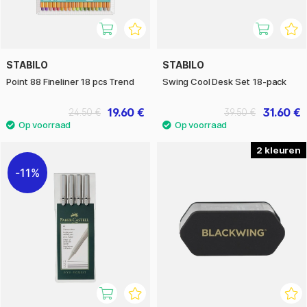
STABILO
STABILO
Point 88 Fineliner 18 pcs Trend
Swing Cool Desk Set 18-pack
19.60 €
31.60 €
24.50 €
39.50 €
2
11%