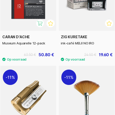
CARAN D'ACHE
ZIG KURETAKE
Museum Aquarelle 12-pack
ink-café MEIJI NO IRO
50.80 €
19.60 €
63.50 €
24.50 €
11%
11%