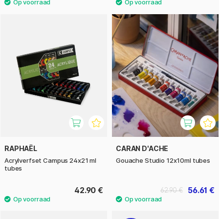
RAPHAËL
CARAN D'ACHE
Acrylverfset Campus 24x21 ml
Gouache Studio 12x10ml tubes
tubes
42.90 €
56.61 €
62.90 €