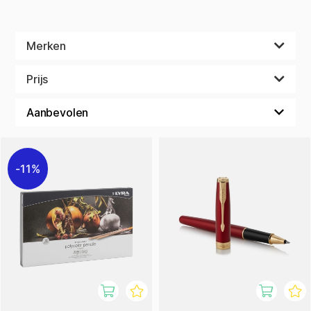
Merken
Prijs
11%