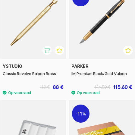
YSTUDIO
PARKER
Classic Revolve Balpen Brass
IM Premium Black/Gold Vulpen
88 €
115.60 €
110 €
144.50 €
11%