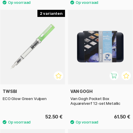
2
TWSBI
VAN GOGH
ECO Glow Green Vulpen
Van Gogh Pocket Box
Aquarelverf 12-set Metallic
52.50 €
61.50 €