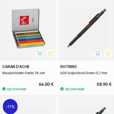
CARAN D'ACHE
ROTRING
Kleurpotloden Pablo 18-set
600 Vulpotlood Green 0,7 mm
66.50 €
58.90 €
11%