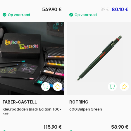
549.90 €
80.10 €
89 €
FABER-CASTELL
ROTRING
Kleurpotloden Black Edition 100-
600 Balpen Green
set
115.90 €
58.90 €