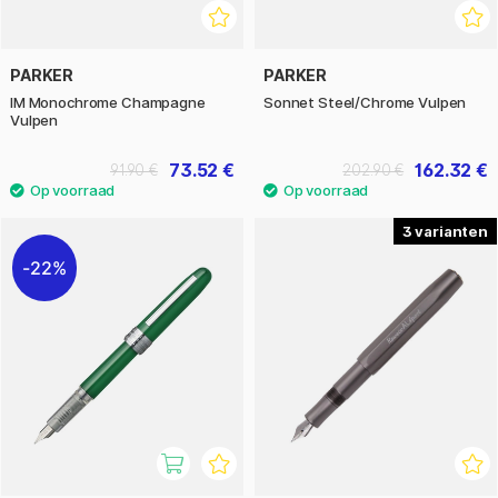
PARKER
PARKER
IM Monochrome Champagne
Sonnet Steel/Chrome Vulpen
Vulpen
73.52 €
162.32 €
91.90 €
202.90 €
3
22%