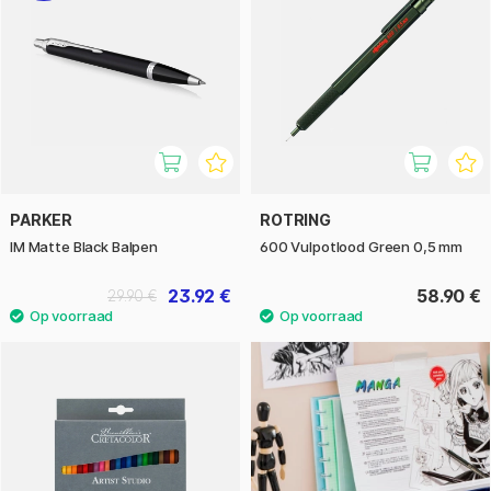
PARKER
ROTRING
IM Matte Black Balpen
600 Vulpotlood Green 0,5 mm
23.92 €
58.90 €
29.90 €