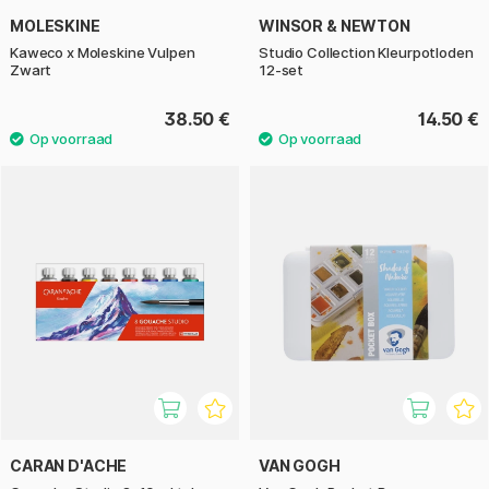
MOLESKINE
WINSOR & NEWTON
Kaweco x Moleskine Vulpen
Studio Collection Kleurpotloden
Zwart
12-set
38.50 €
14.50 €
CARAN D'ACHE
VAN GOGH