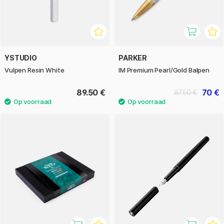
YSTUDIO
PARKER
Vulpen Resin White
IM Premium Pearl/Gold Balpen
89.50 €
70 €
87.50 €