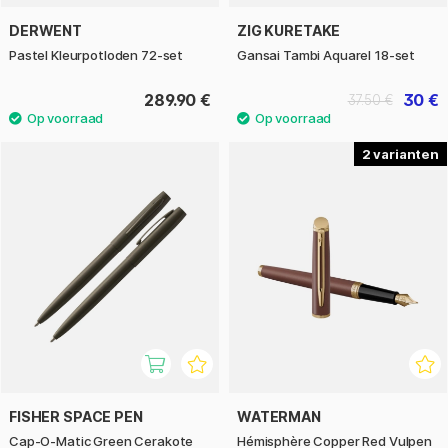
DERWENT
ZIG KURETAKE
Pastel Kleurpotloden 72-set
Gansai Tambi Aquarel 18-set
289.90 €
30 €
37.50 €
2
FISHER SPACE PEN
WATERMAN
Cap-O-Matic Green Cerakote
Hémisphère Copper Red Vulpen