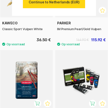
Continue to Netherlands (EUR)
KAWECO
PARKER
Classic Sport Vulpen White
IM Premium Pearl/Gold Vulpen
36.50 €
115.92 €
144.90 €