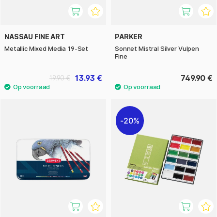
NASSAU FINE ART
PARKER
Metallic Mixed Media 19-Set
Sonnet Mistral Silver Vulpen
Fine
13.93 €
749.90 €
19.90 €
20%