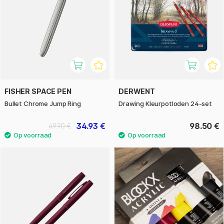
FISHER SPACE PEN
DERWENT
Bullet Chrome Jump Ring
Drawing Kleurpotloden 24-set
34.93 €
98.50 €
49.90 €