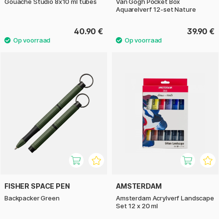
Gouache Studio 8x10 ml tubes
Van Gogh Pocket Box
Aquarelverf 12-set Nature
40.90 €
39.90 €
FISHER SPACE PEN
AMSTERDAM
Backpacker Green
Amsterdam Acrylverf Landscape
Set 12 x 20 ml