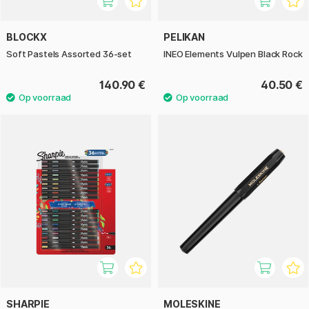
BLOCKX
PELIKAN
Soft Pastels Assorted 36-set
INEO Elements Vulpen Black Rock
140.90 €
40.50 €
SHARPIE
MOLESKINE