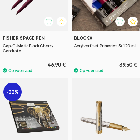
FISHER SPACE PEN
BLOCKX
Cap-O-Matic Black Cherry
Acrylverf set Primaries 5x120 ml
Cerakote
46.90 €
39.50 €
22%