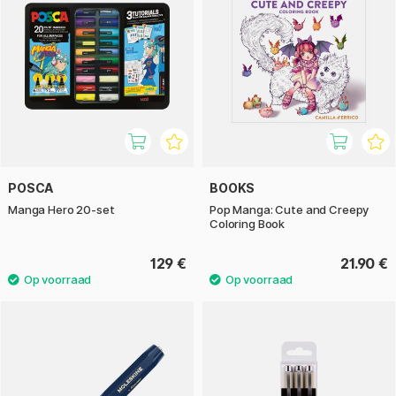
POSCA
BOOKS
Manga Hero 20-set
Pop Manga: Cute and Creepy
Coloring Book
129 €
21.90 €