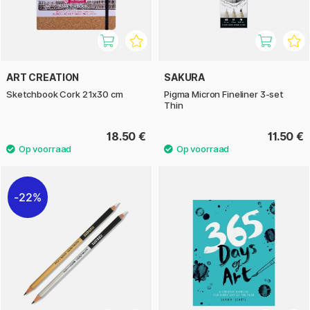
ART CREATION
SAKURA
Sketchbook Cork 21x30 cm
Pigma Micron Fineliner 3-set
Thin
18.50 €
11.50 €
22%