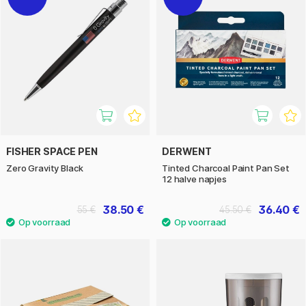
FISHER SPACE PEN
DERWENT
Zero Gravity Black
Tinted Charcoal Paint Pan Set
12 halve napjes
38.50 €
36.40 €
55 €
45.50 €