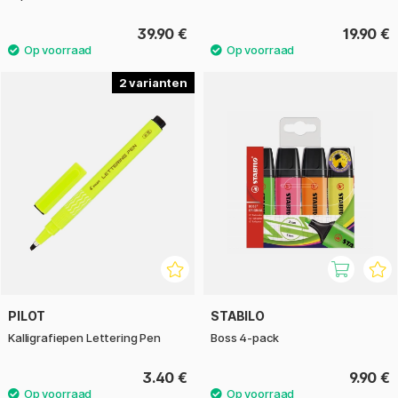
39.90 €
19.90 €
2
PILOT
STABILO
Kalligrafiepen Lettering Pen
Boss 4-pack
3.40 €
9.90 €