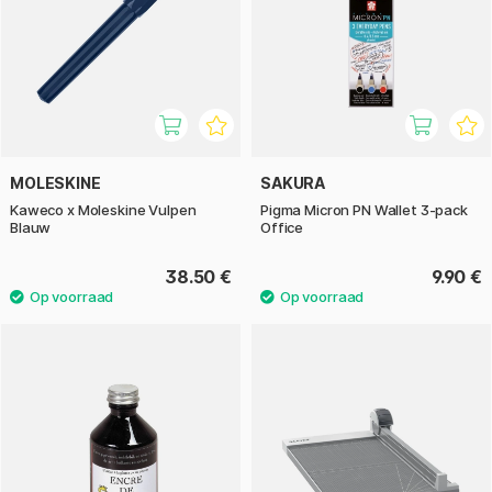
MOLESKINE
SAKURA
Kaweco x Moleskine Vulpen
Pigma Micron PN Wallet 3-pack
Blauw
Office
38.50 €
9.90 €