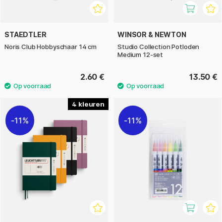
STAEDTLER
WINSOR & NEWTON
Noris Club Hobbyschaar 14 cm
Studio Collection Potloden
Medium 12-set
2.60 €
13.50 €
4
11%
11%