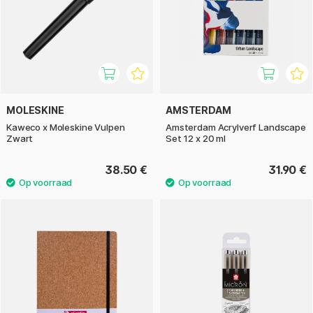
MOLESKINE
AMSTERDAM
Kaweco x Moleskine Vulpen
Amsterdam Acrylverf Landscape
Zwart
Set 12 x 20 ml
38.50 €
31.90 €