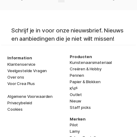
Schrijf je in voor onze nieuwsbrief. Nieuws
en aanbiedingen die je niet wilt missen!
Producten
Information
Kunstenaarsmateriaal
Klantenservice
Creëren & Hobby
Veelgestelde Vragen
Pennen
Over ons
Papier & Blokken
Voor Crea Plus
i
s
K
d
Outlet
Algemene Voorwaarden
Nieuw
Privacybeleid
Staff picks
Cookies
Merken
Pilot
Lamy