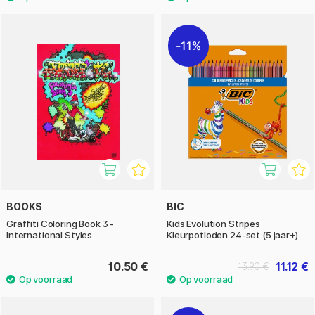
11%
BOOKS
BIC
Graffiti Coloring Book 3 -
Kids Evolution Stripes
International Styles
Kleurpotloden 24-set (5 jaar+)
10.50 €
11.12 €
13.90 €