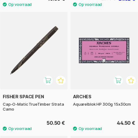
FISHER SPACE PEN
ARCHES
Cap-O-Matic TrueTimber Strata
Aquarelblok HP 300g 15x30cm
Camo
50.50 €
44.50 €