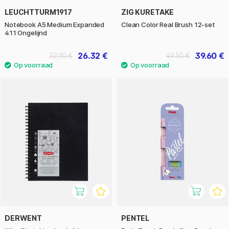
LEUCHTTURM1917
ZIG KURETAKE
Notebook A5 Medium Expanded
Clean Color Real Brush 12-set
411 Ongelijnd
26.32 €
39.60 €
32.90 €
49.50 €
DERWENT
PENTEL