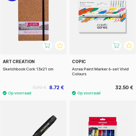
ART CREATION
COPIC
Sketchbook Cork 13x21 cm
Acrea Paint Marker 6-set Vivid
Colours
8.72 €
32.50 €
10.90 €