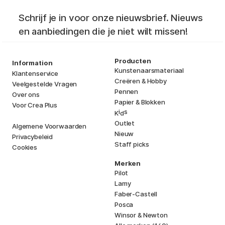
Schrijf je in voor onze nieuwsbrief. Nieuws
en aanbiedingen die je niet wilt missen!
Producten
Information
Kunstenaarsmateriaal
Klantenservice
Creëren & Hobby
Veelgestelde Vragen
Pennen
Over ons
Papier & Blokken
Voor Crea Plus
i
s
K
d
Outlet
Algemene Voorwaarden
Nieuw
Privacybeleid
Staff picks
Cookies
Merken
Pilot
Lamy
Faber-Castell
Posca
Winsor & Newton