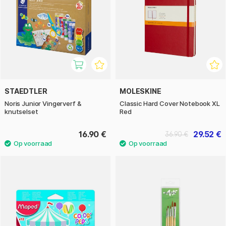
STAEDTLER
MOLESKINE
Noris Junior Vingerverf &
Classic Hard Cover Notebook XL
knutselset
Red
16.90 €
29.52 €
36.90 €