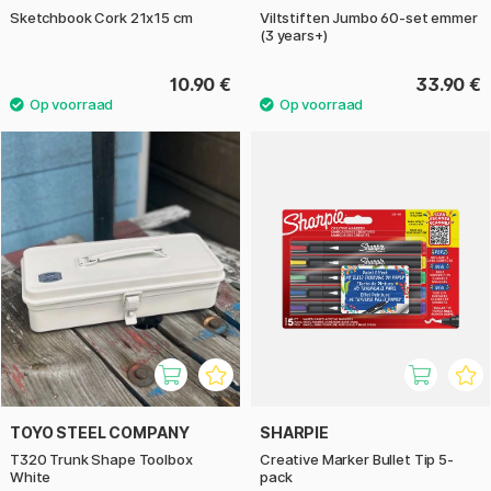
Sketchbook Cork 21x15 cm
Viltstiften Jumbo 60-set emmer
(3 years+)
10.90 €
33.90 €
TOYO STEEL COMPANY
SHARPIE
T320 Trunk Shape Toolbox
Creative Marker Bullet Tip 5-
White
pack