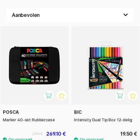
POSCA
BIC
Marker 40-set Rubbercase
Intensity Dual Tip Box 12-delig
269.10 €
19.50 €
299 €