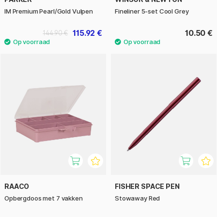
IM Premium Pearl/Gold Vulpen
Fineliner 5-set Cool Grey
115.92 €
10.50 €
144.90 €
RAACO
FISHER SPACE PEN
Opbergdoos met 7 vakken
Stowaway Red