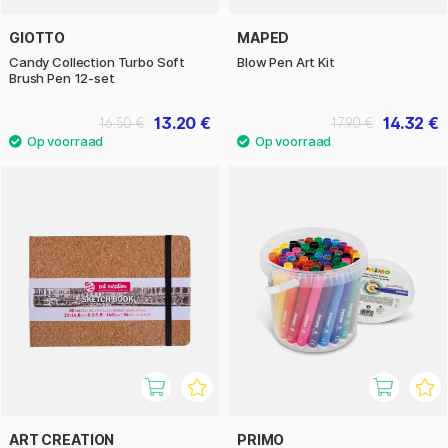
GIOTTO
MAPED
Candy Collection Turbo Soft
Blow Pen Art Kit
Brush Pen 12-set
13.20 €
14.32 €
16.50 €
17.90 €
ART CREATION
PRIMO