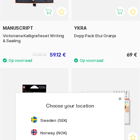
MANUSCRIPT
YKRA
Victoriana Kalligrafieset Writing
Dopp Pack Etui Oranje
& Sealing
59.12 €
69 €
73.90 €
Choose your location
Sweden (SEK)
Norway (NOK)