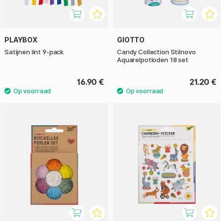
PLAYBOX
GIOTTO
Satijnen lint 9-pack
Candy Collection Stilnovo
Aquarelpotloden 18 set
16.90 €
21.20 €