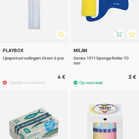
PLAYBOX
MILAN
Lijmpistool vullingen Groot 6 pcs
Series 1311 Sponge Roller 70
mm
4 €
3 €