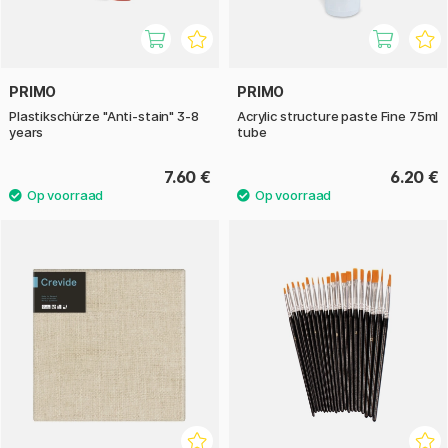
PRIMO
PRIMO
Plastikschürze "Anti-stain" 3-8
Acrylic structure paste Fine 75ml
years
tube
7.60 €
6.20 €