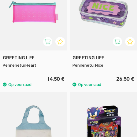
GREETING LIFE
GREETING LIFE
Pennenetui Heart
Pennenetui Nice
14.50 €
26.50 €