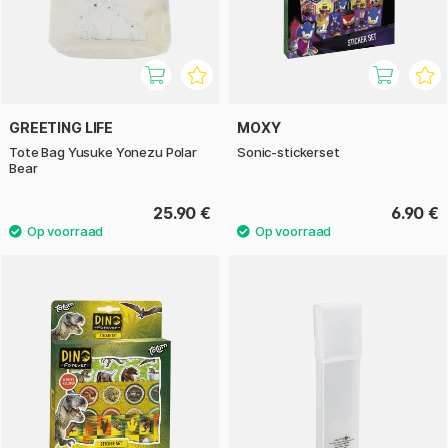
GREETING LIFE
MOXY
Tote Bag Yusuke Yonezu Polar
Sonic-stickerset
Bear
25.90 €
6.90 €