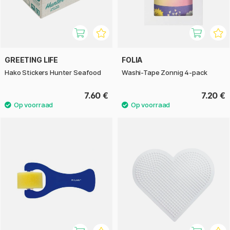
GREETING LIFE
FOLIA
Hako Stickers Hunter Seafood
Washi-Tape Zonnig 4-pack
7.60 €
7.20 €