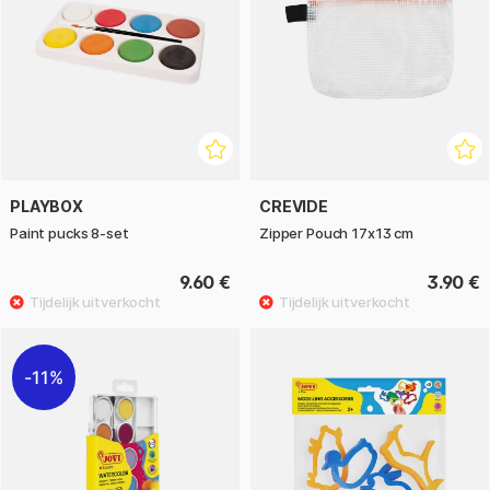
PLAYBOX
CREVIDE
Paint pucks 8-set
Zipper Pouch 17x13 cm
9.60 €
3.90 €
11%