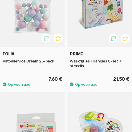
FOLIA
PRIMO
Viltballen Ice Dream 25-pack
Waskrijtjes Triangles 8-set +
stencils
7.60 €
21.50 €