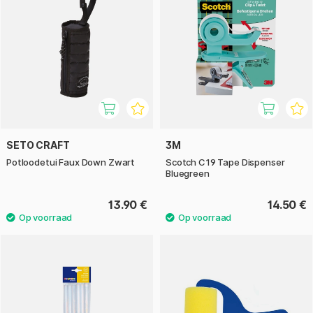
SETO CRAFT
3M
Potloodetui Faux Down Zwart
Scotch C19 Tape Dispenser
Bluegreen
13.90 €
14.50 €