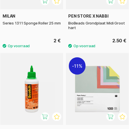
MILAN
PEN STORE X NABBI
Series 1311 Sponge Roller 25 mm
BioBeads Grondplaat Midi Groot
hart
2 €
2.50 €
11%