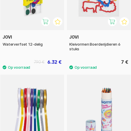
JOVI
JOVI
Waterverfset 12-delig
Kleivormen Boerderijdieren 6
stuks
6.32 €
7 €
7.90 €