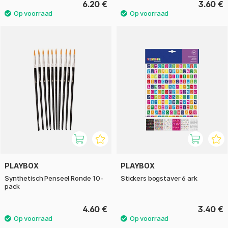
6.20 €
3.60 €
PLAYBOX
PLAYBOX
Synthetisch Penseel Ronde 10-
Stickers bogstaver 6 ark
pack
4.60 €
3.40 €