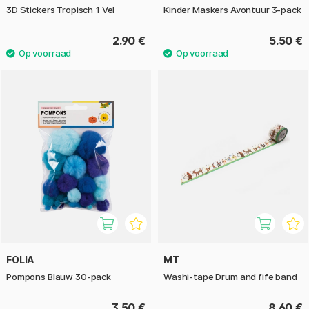
3D Stickers Tropisch 1 Vel
Kinder Maskers Avontuur 3-pack
2.90 €
5.50 €
FOLIA
MT
Pompons Blauw 30-pack
Washi-tape Drum and fife band
3.50 €
8.60 €