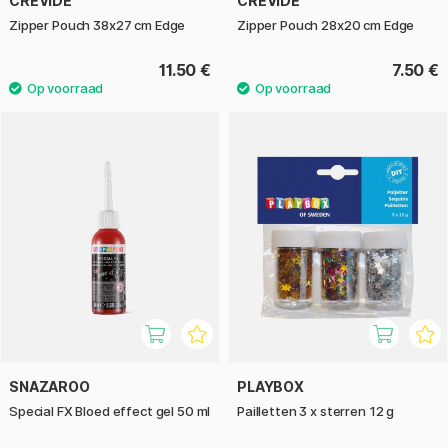
CREVIDE
CREVIDE
Zipper Pouch 38x27 cm Edge
Zipper Pouch 28x20 cm Edge
11.50 €
7.50 €
SNAZAROO
PLAYBOX
Special FX Bloed effect gel 50 ml
Pailletten 3 x sterren 12 g