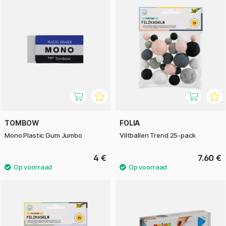
TOMBOW
FOLIA
Mono Plastic Gum Jumbo
Viltballen Trend 25-pack
4 €
7.60 €