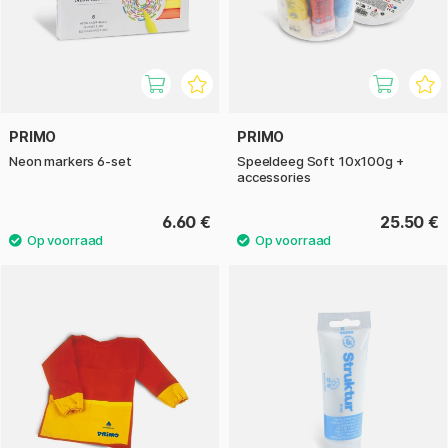
PRIMO
PRIMO
Neon markers 6-set
Speeldeeg Soft 10x100g +
accessories
6.60 €
25.50 €