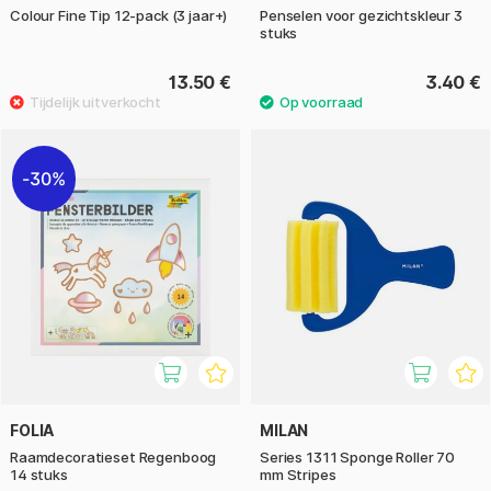
Colour Fine Tip 12-pack (3 jaar+)
Penselen voor gezichtskleur 3
stuks
13.50 €
3.40 €
30%
FOLIA
MILAN
Raamdecoratieset Regenboog
Series 1311 Sponge Roller 70
14 stuks
mm Stripes