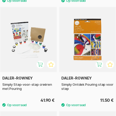
DALER-ROWNEY
DALER-ROWNEY
Simply Stap-voor-stap creëren
Simply Ontdek Pouring stap voor
met Pouring
stap
41.90 €
11.50 €