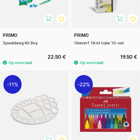
PRIMO
PRIMO
Speeldeeg Kit Boy
Olieverf 18 ml tube 10-set
22.50 €
19.50 €
11%
22%