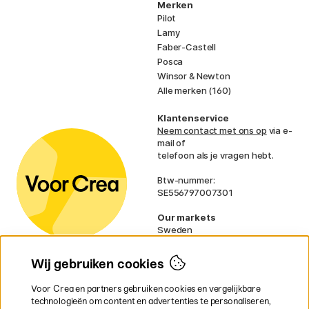
Merken
Pilot
Lamy
Faber-Castell
Posca
Winsor & Newton
Alle merken (160)
Klantenservice
Neem contact met ons op
via e-
mail of
telefoon als je vragen hebt.
Btw-nummer:
SE556797007301
Our markets
Sweden
Norway
Denmark
Wij gebruiken cookies
Finland
France
Voor Crea en partners gebruiken cookies en vergelijkbare
Ireland
technologieën om content en advertenties te personaliseren,
Germany