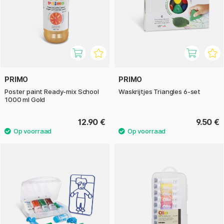
PRIMO
PRIMO
Poster paint Ready-mix School
Waskrijtjes Triangles 6-set
1000 ml Gold
12.90 €
9.50 €