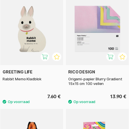
GREETING LIFE
RICO DESIGN
Rabbit Memo Kladblok
Origami-papier Blurry Gradient
15x15 cm 100 vellen
7.60 €
13.90 €