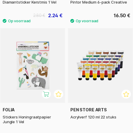
Diamantsticker Kerstmis 1 Vel
Pintor Medium 6-pack Creative
2.24 €
16.50 €
2.80 €
FOLIA
PEN STORE ARTS
Stickers Honingraatpapier
Acrylverf 120 ml 22 stuks
Jungle 1 Vel