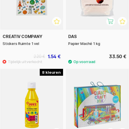
CREATIV COMPANY
DAS
Stickers Ruimte 1 vel
Papier Maché 1 kg
1.54 €
33.50 €
2.20 €
8