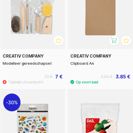
CREATIV COMPANY
CREATIV COMPANY
Modelleer gereedschapset
Clipboard A4
7 €
3.85 €
10 €
5.50 €
30%