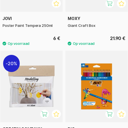
JOVI
MOXY
Poster Paint Tempera 250ml
Giant Craft Box
6 €
21.90 €
20%