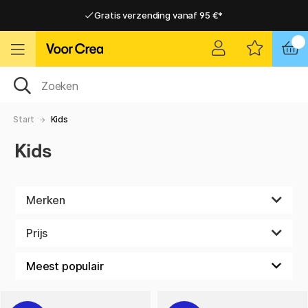
Gratis verzending vanaf 95 €*
Gratis verzending vanaf 95 €*
Levering 2-6 werkdagen
Levering 2-6 werkdagen
Start
Kids
Kids
Merken
Prijs