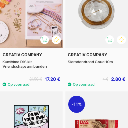
CREATIV COMPANY
CREATIV COMPANY
Kumihimo DIY-kit
Sieradendraad Goud 10m
Vriendschapsarmbanden
17.20 €
2.80 €
21.50 €
4 €
11%