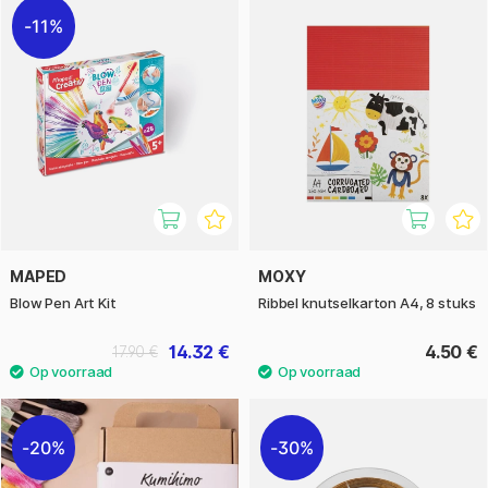
11%
MAPED
MOXY
Blow Pen Art Kit
Ribbel knutselkarton A4, 8 stuks
14.32 €
4.50 €
17.90 €
20%
30%