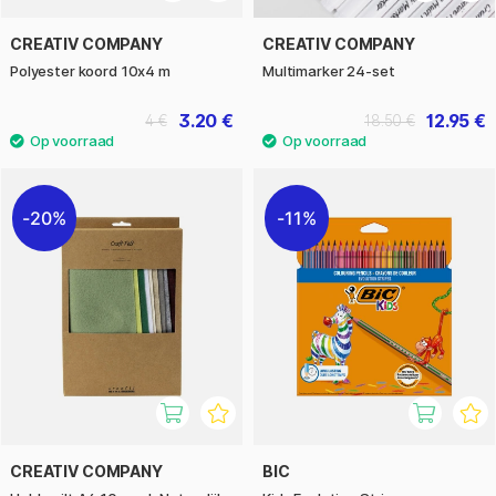
CREATIV COMPANY
CREATIV COMPANY
Polyester koord 10x4 m
Multimarker 24-set
3.20 €
12.95 €
4 €
18.50 €
20%
11%
CREATIV COMPANY
BIC