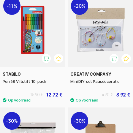
11%
20%
STABILO
CREATIV COMPANY
Pen 68 Viltstift 10-pack
Mini DIY-set Paasdecoratie
12.72 €
3.92 €
15.90 €
4.90 €
30%
30%