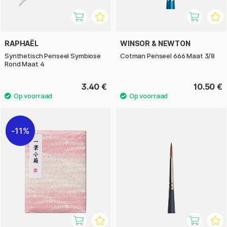
RAPHAËL
WINSOR & NEWTON
Synthetisch Penseel Symbiose
Cotman Penseel 666 Maat 3/8
Rond Maat 4
3.40 €
10.50 €
11%