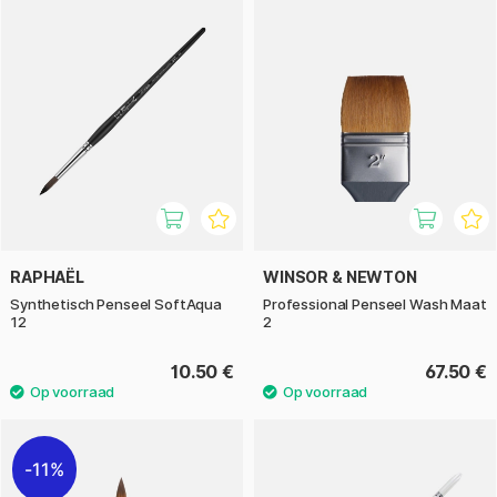
RAPHAËL
WINSOR & NEWTON
Synthetisch Penseel SoftAqua
Professional Penseel Wash Maat
12
2
10.50 €
67.50 €
11%