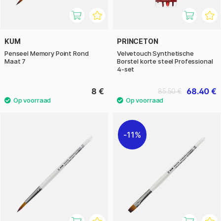
KUM
PRINCETON
Penseel Memory Point Rond
Velvetouch Synthetische
Maat 7
Borstel korte steel Professional
4-set
8 €
68.40 €
85.50 €
11%