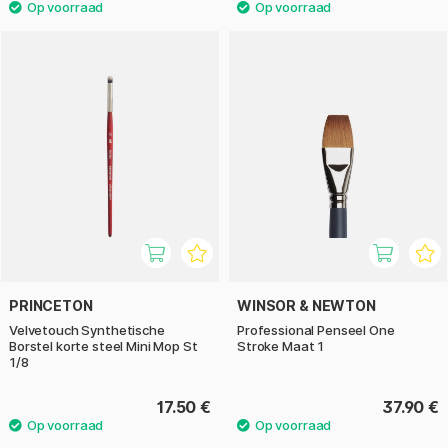
PRINCETON
WINSOR & NEWTON
Velvetouch Synthetische
Professional Penseel One
Borstel korte steel Mini Mop St
Stroke Maat 1
1/8
17.50 €
37.90 €