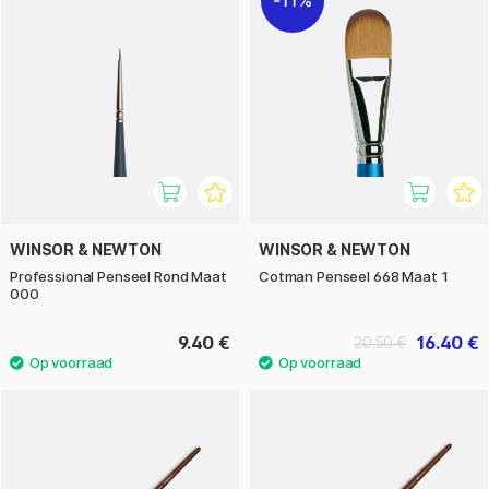
WINSOR & NEWTON
WINSOR & NEWTON
Professional Penseel Rond Maat
Cotman Penseel 668 Maat 1
000
9.40 €
16.40 €
20.50 €