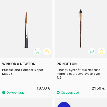
WINSOR & NEWTON
PRINCETON
Professional Penseel Sleper
Pinceau synthétique Neptune
Maat 6
manche court Oval Wash size
1/2
18.50 €
21.50 €