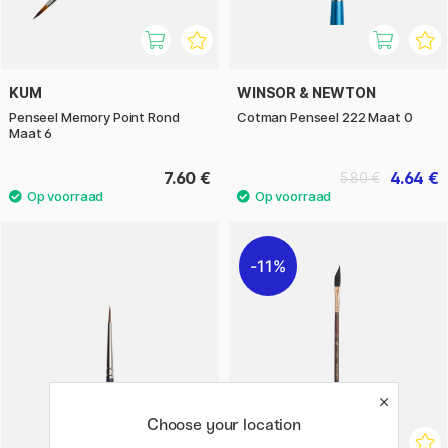
KUM
WINSOR & NEWTON
Penseel Memory Point Rond
Cotman Penseel 222 Maat 0
Maat 6
7.60 €
4.64 €
5.80 €
11%
Choose your location