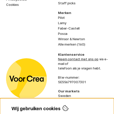
Staff picks
Cookies
Merken
Pilot
Lamy
Faber-Castell
Posca
Winsor & Newton
Alle merken (160)
Klantenservice
Neem contact met ons op
via e-
mail of
telefoon als je vragen hebt.
Btw-nummer:
SE556797007301
Our markets
Sweden
Norway
Denmark
Wij gebruiken cookies
Finland