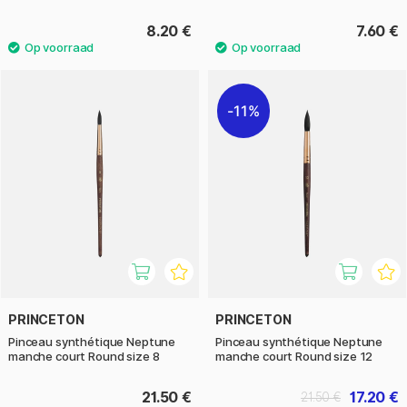
8.20 €
7.60 €
11%
PRINCETON
PRINCETON
Pinceau synthétique Neptune
Pinceau synthétique Neptune
manche court Round size 8
manche court Round size 12
21.50 €
17.20 €
21.50 €