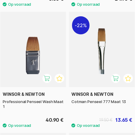
22%
WINSOR & NEWTON
WINSOR & NEWTON
Professional Penseel Wash Maat
Cotman Penseel 777 Maat 13
1
40.90 €
13.65 €
19.50 €