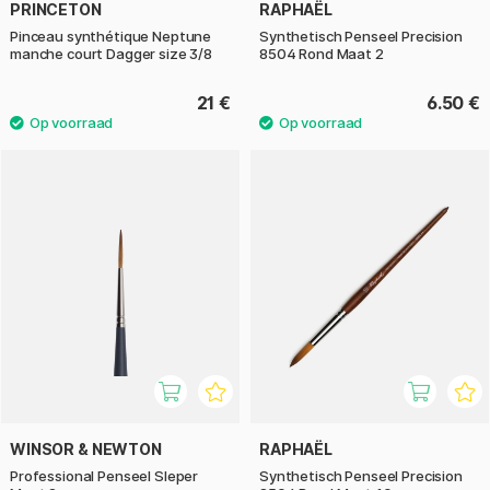
PRINCETON
RAPHAËL
Pinceau synthétique Neptune
Synthetisch Penseel Precision
manche court Dagger size 3/8
8504 Rond Maat 2
21 €
6.50 €
WINSOR & NEWTON
RAPHAËL
Professional Penseel Sleper
Synthetisch Penseel Precision