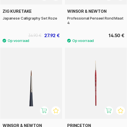
ZIG KURETAKE
WINSOR & NEWTON
Japanese Calligraphy Set Roze
Professional Penseel Rond Maat
4
27.92 €
14.50 €
34.90 €
WINSOR & NEWTON
PRINCETON