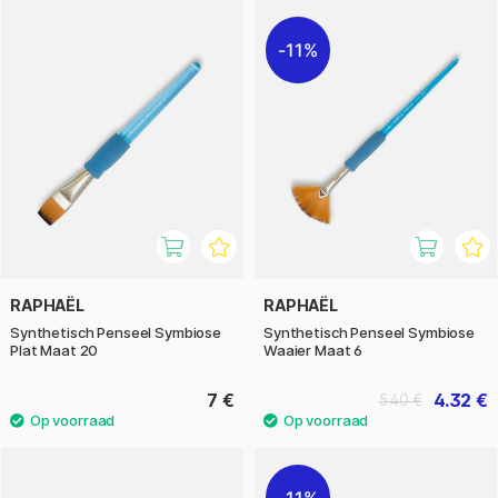
11%
RAPHAËL
RAPHAËL
Synthetisch Penseel Symbiose
Synthetisch Penseel Symbiose
Plat Maat 20
Waaier Maat 6
7 €
4.32 €
5.40 €
11%