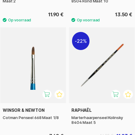
Maat 2
8504 Rond Maat 10
11.90 €
13.50 €
22%
WINSOR & NEWTON
RAPHAËL
Cotman Penseel 668 Maat 1/8
Marterhaarpenseel Kolinsky
8404 Maat 5