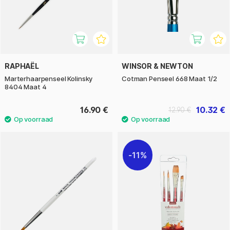
RAPHAËL
WINSOR & NEWTON
Marterhaarpenseel Kolinsky
Cotman Penseel 668 Maat 1/2
8404 Maat 4
16.90 €
10.32 €
12.90 €
11%