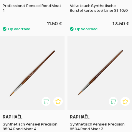
Professional Penseel Rond Maat
Velvetouch Synthetische
1
Borstel korte steel Liner St 10/0
11.50 €
13.50 €
RAPHAËL
RAPHAËL
Synthetisch Penseel Precision
Synthetisch Penseel Precision
8504 Rond Maat 4
8504 Rond Maat 3