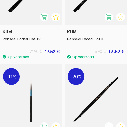
KUM
KUM
Penseel Faded Flat 12
Penseel Faded Flat 8
17.52 €
13.52 €
21.90 €
16.90 €
11%
20%