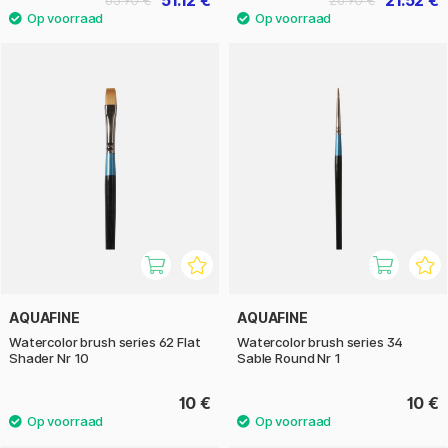
51.12 €
21.52 €
63.90 €
26.90 €
AQUAFINE
AQUAFINE
Watercolor brush series 62 Flat
Watercolor brush series 34
Shader Nr 10
Sable Round Nr 1
10 €
10 €