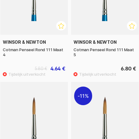
WINSOR & NEWTON
WINSOR & NEWTON
Cotman Penseel Rond 111 Maat
Cotman Penseel Rond 111 Maat
4
5
4.64 €
6.80 €
5.80 €
11%