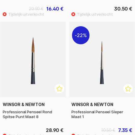
16.40 €
30.50 €
20.50 €
22%
WINSOR & NEWTON
WINSOR & NEWTON
Professional Penseel Rond
Professional Penseel Sleper
Spitse Punt Maat 8
Maat 1
28.90 €
7.35 €
10.50 €