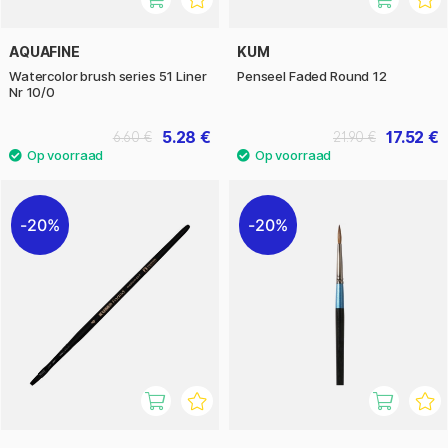
AQUAFINE
KUM
Watercolor brush series 51 Liner
Penseel Faded Round 12
Nr 10/0
5.28 €
17.52 €
6.60 €
21.90 €
20%
20%