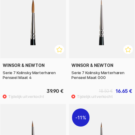
WINSOR & NEWTON
WINSOR & NEWTON
Serie 7 Kolinsky Marterharen
Serie 7 Kolinsky Marterharen
Penseel Maat 4
Penseel Maat 000
39.90 €
16.65 €
18.50 €
11%