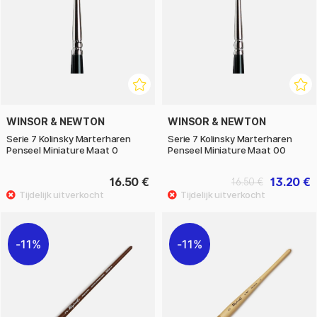
WINSOR & NEWTON
WINSOR & NEWTON
Serie 7 Kolinsky Marterharen
Serie 7 Kolinsky Marterharen
Penseel Miniature Maat 0
Penseel Miniature Maat 00
16.50 €
13.20 €
16.50 €
11%
11%