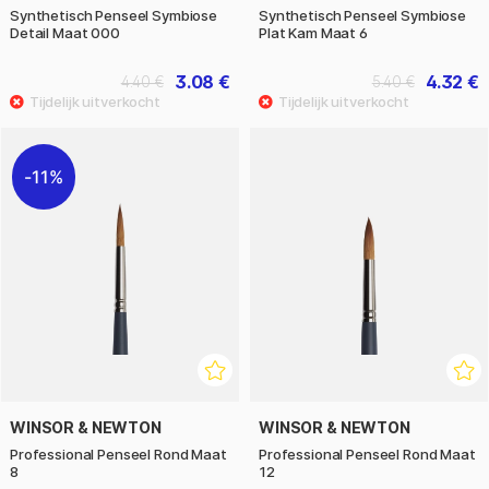
Synthetisch Penseel Symbiose
Synthetisch Penseel Symbiose
Detail Maat 000
Plat Kam Maat 6
3.08 €
4.32 €
4.40 €
5.40 €
11%
WINSOR & NEWTON
WINSOR & NEWTON
Professional Penseel Rond Maat
Professional Penseel Rond Maat
8
12