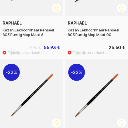
RAPHAËL
RAPHAËL
Kazan Eekhoornhaar Penseel
Kazan Eekhoornhaar Penseel
803 Puntig Mop Maat 6
803 Puntig Mop Maat 00
55.93 €
25.50 €
79.90 €
22%
22%