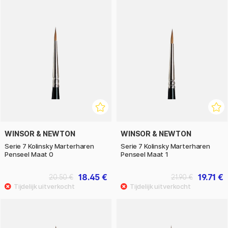
WINSOR & NEWTON
WINSOR & NEWTON
Serie 7 Kolinsky Marterharen
Serie 7 Kolinsky Marterharen
Penseel Maat 0
Penseel Maat 1
18.45 €
19.71 €
20.50 €
21.90 €