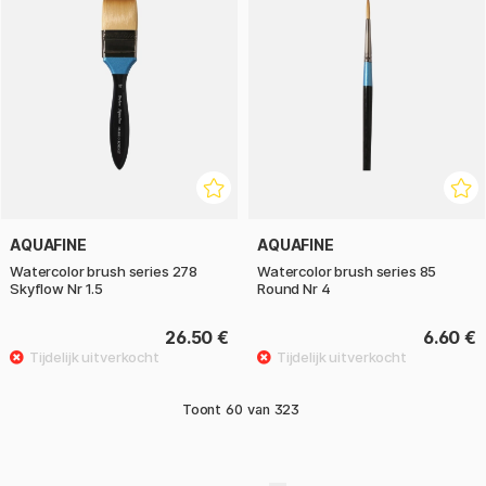
AQUAFINE
AQUAFINE
Watercolor brush series 278
Watercolor brush series 85
Skyflow Nr 1.5
Round Nr 4
26.50 €
6.60 €
Toont
60
van
323