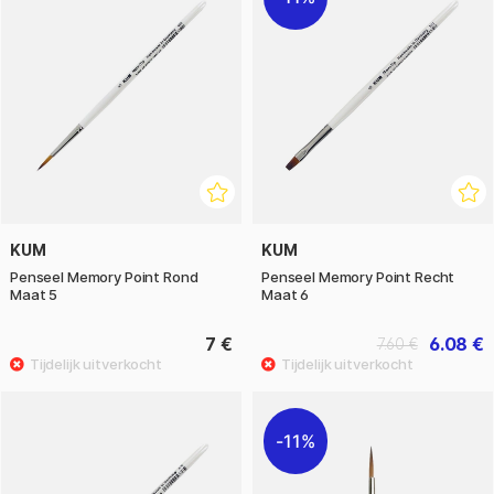
KUM
KUM
Penseel Memory Point Rond
Penseel Memory Point Recht
Maat 5
Maat 6
7 €
6.08 €
7.60 €
11%