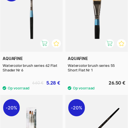
AQUAFINE
AQUAFINE
Watercolor brush series 62 Flat
Watercolor brush series 55
Shader Nr 6
Short Flat Nr 1
5.28 €
26.50 €
6.60 €
20%
20%