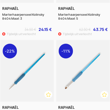
RAPHAËL
RAPHAËL
Marterhaarpenseel Kolinsky
Marterhaarpenseel Kolinsky
8404 Maat 3
8404 Maat 5
24.15 €
43.75 €
34.50 €
62.50 €
22%
11%
RAPHAËL
RAPHAËL