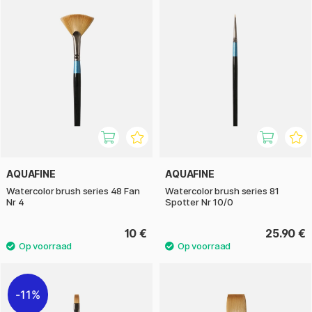
AQUAFINE
AQUAFINE
Watercolor brush series 48 Fan
Watercolor brush series 81
Nr 4
Spotter Nr 10/0
10 €
25.90 €
11%