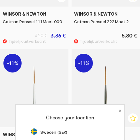
WINSOR & NEWTON
WINSOR & NEWTON
Cotman Penseel 111 Maat 000
Cotman Penseel 222 Maat 2
3.36 €
5.80 €
4.20 €
11%
11%
Choose your location
Sweden (SEK)
WINSOR & NEWTON
WINSOR & NEWTON