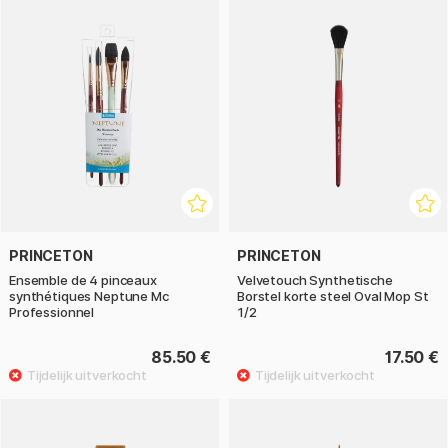
PRINCETON
PRINCETON
Ensemble de 4 pinceaux
Velvetouch Synthetische
synthétiques Neptune Mc
Borstel korte steel Oval Mop St
Professionnel
1/2
85.50 €
17.50 €