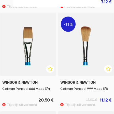
5.44 €
7.12 €
6.80 €
8.90 €
11%
WINSOR & NEWTON
WINSOR & NEWTON
Cotman Penseel 666 Maat 3/4
Cotman Penseel 999 Maat 5/8
20.50 €
11.12 €
13.90 €