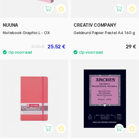
NUUNA
CREATIV COMPANY
Notebook Graphic L - OX
Gekleurd Papier Pastel A4 160 g
25.52 €
29 €
31.90 €