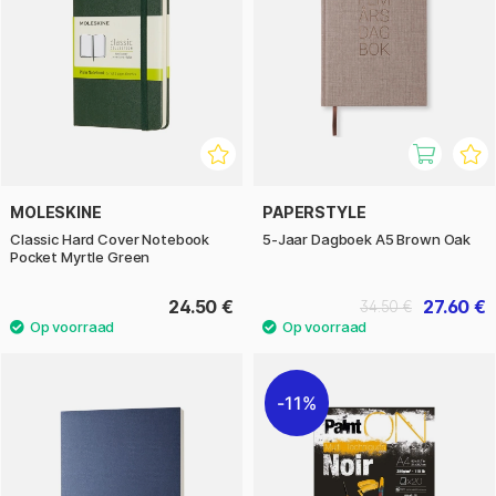
MOLESKINE
PAPERSTYLE
Classic Hard Cover Notebook
5-Jaar Dagboek A5 Brown Oak
Pocket Myrtle Green
24.50 €
27.60 €
34.50 €
11%