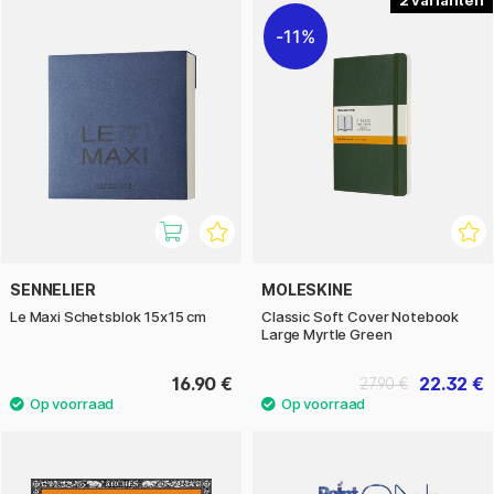
2
11%
SENNELIER
MOLESKINE
Le Maxi Schetsblok 15x15 cm
Classic Soft Cover Notebook
Large Myrtle Green
16.90 €
22.32 €
27.90 €