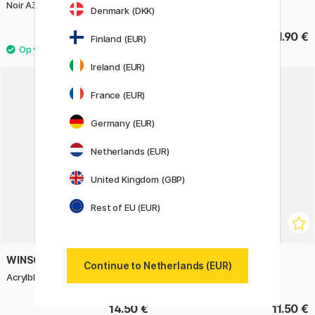
Noir A3
Denmark (DKK)
30.50 €
31.90 €
Finland (EUR)
Ireland (EUR)
France (EUR)
Germany (EUR)
Netherlands (EUR)
United Kingdom (GBP)
Rest of EU (EUR)
WINSOR & NEWTON
WINSOR & NEWTON
Continue to Netherlands (EUR)
Acrylblok A4 300g
Tekenblok A4 220g
14.50 €
11.50 €