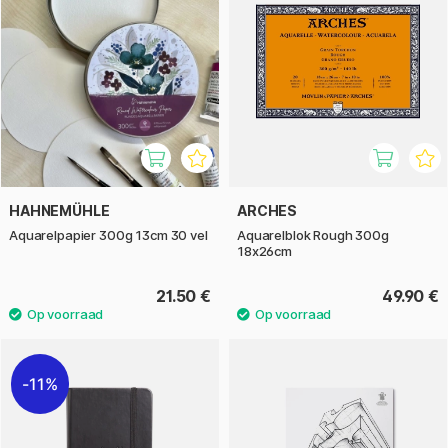
HAHNEMÜHLE
ARCHES
Aquarelpapier 300g 13cm 30 vel
Aquarelblok Rough 300g
18x26cm
21.50 €
49.90 €
11%