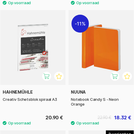
11%
HAHNEMÜHLE
NUUNA
Creativ Schetsblok spiraal A3
Notebook Candy S - Neon
Orange
20.90 €
18.32 €
22.90 €