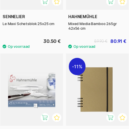
SENNELIER
HAHNEMÜHLE
Le Maxi Schetsblok 25x25 cm
Mixed Media Bamboo 265gr
42x56 cm
30.50 €
80.91 €
89.90 €
11%