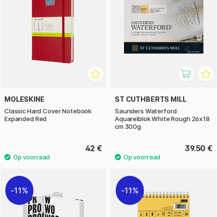
MOLESKINE
ST CUTHBERTS MILL
Classic Hard Cover Notebook
Saunders Waterford
Expanded Red
Aquarelblok White Rough 26x18
cm 300g
42 €
39.50 €
11%
11%