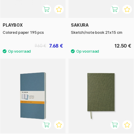
PLAYBOX
SAKURA
Colored paper 195 pcs
Sketch/note book 21x15 cm
7.68 €
12.50 €
9.60 €