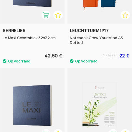
SENNELIER
LEUCHTTURM1917
Le Maxi Schetsblok 32x32 cm
Notebook Grow Your Mind A5
Dotted
42.50 €
22 €
27.50 €