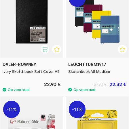
DALER-ROWNEY
LEUCHTTURM1917
Ivory Sketchbook Soft Cover A5
Sketchbook A5 Medium
22.90 €
22.32 €
27.90 €
11%
11%