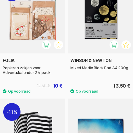
FOLIA
WINSOR & NEWTON
Papieren zakjes voor
Mixed Media Black Pad A4 200g
Adventskalender 24-pack
10 €
13.50 €
12.50 €
11%