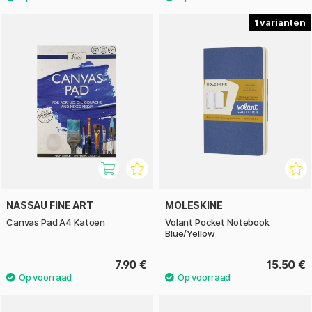
1
NASSAU FINE ART
MOLESKINE
Canvas Pad A4 Katoen
Volant Pocket Notebook
Blue/Yellow
7.90 €
15.50 €