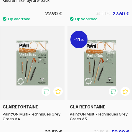
Kleurenmix Playful 6-pack
22.90 €
27.60 €
34.50 €
11%
CLAIREFONTAINE
CLAIREFONTAINE
Paint'ON Multi-Techniques Grey
Paint'ON Multi-Techniques Grey
Green A4
Green A3