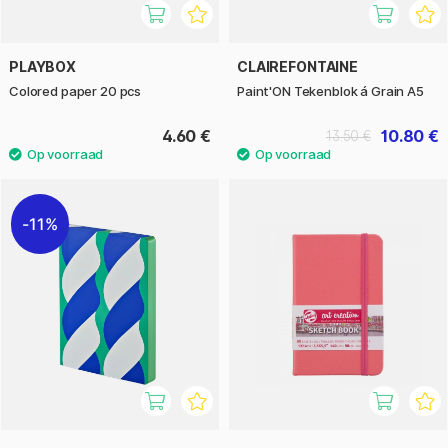
PLAYBOX
CLAIREFONTAINE
Colored paper 20 pcs
Paint'ON Tekenblok á Grain A5
4.60 €
10.80 €
13.50 €
11%