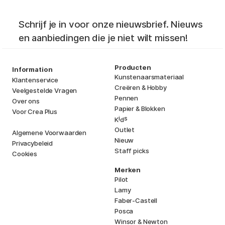
Schrijf je in voor onze nieuwsbrief. Nieuws
en aanbiedingen die je niet wilt missen!
Producten
Information
Kunstenaarsmateriaal
Klantenservice
Creëren & Hobby
Veelgestelde Vragen
Pennen
Over ons
Papier & Blokken
Voor Crea Plus
i
s
K
d
Outlet
Algemene Voorwaarden
Nieuw
Privacybeleid
Staff picks
Cookies
Merken
Pilot
Lamy
Faber-Castell
Posca
Winsor & Newton