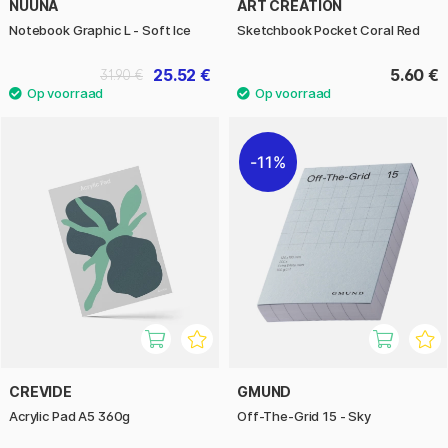
NUUNA
ART CREATION
Notebook Graphic L - Soft Ice
Sketchbook Pocket Coral Red
25.52 €
5.60 €
31.90 €
11%
CREVIDE
GMUND
Acrylic Pad A5 360g
Off-The-Grid 15 - Sky