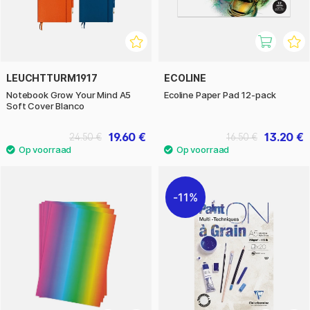
LEUCHTTURM1917
ECOLINE
Notebook Grow Your Mind A5
Ecoline Paper Pad 12-pack
Soft Cover Blanco
19.60 €
13.20 €
24.50 €
16.50 €
11%