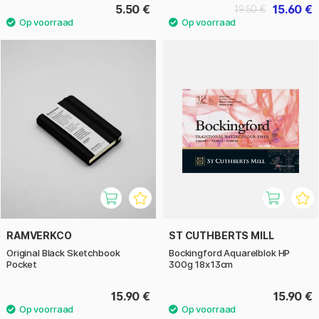
5.50 €
15.60 €
19.50 €
RAMVERKCO
ST CUTHBERTS MILL
Original Black Sketchbook
Bockingford Aquarelblok HP
Pocket
300g 18x13cm
15.90 €
15.90 €