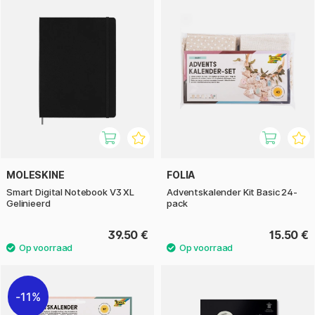
MOLESKINE
FOLIA
Smart Digital Notebook V3 XL
Adventskalender Kit Basic 24-
Gelinieerd
pack
39.50 €
15.50 €
11%