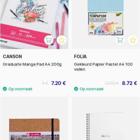
CANSON
FOLIA
Graduate Manga Pad A4 200g
Gekleurd Papier Pastel A4 100
vellen
7.20 €
8.72 €
9 €
10.90 €