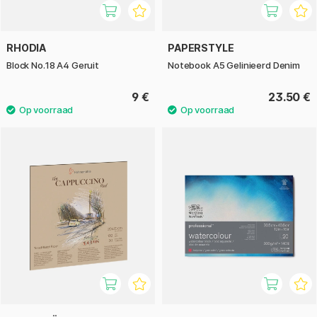
RHODIA
PAPERSTYLE
Block No.18 A4 Geruit
Notebook A5 Gelinieerd Denim
9 €
23.50 €