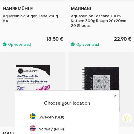
HAHNEMÜHLE
MAGNANI
Aquarelblok Sugar Cane 290g
Aquarelblok Toscana 100%
A4
Katoen 300g Rough 20x20cm
20 Sheets
18.50 €
22.90 €
Choose your location
Sweden (SEK)
Norway (NOK)
MANUSCRIPT
DERWENT