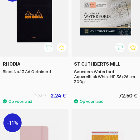
RHODIA
ST CUTHBERTS MILL
Block No.13 A6 Gelinieerd
Saunders Waterford
Aquarelblok White HP 36x26 cm
300g
2.24 €
72.50 €
2.80 €
11%