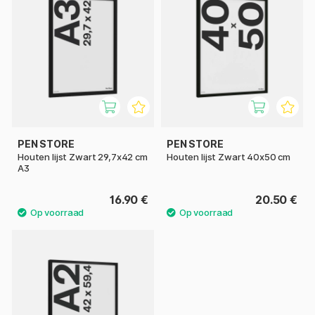
PEN STORE
PEN STORE
Houten lijst Zwart 29,7x42 cm
Houten lijst Zwart 40x50 cm
A3
16.90 €
20.50 €