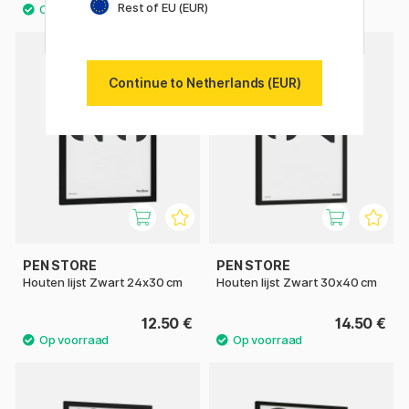
Rest of EU (EUR)
Continue to Netherlands (EUR)
PEN STORE
PEN STORE
Houten lijst Zwart 24x30 cm
Houten lijst Zwart 30x40 cm
12.50 €
14.50 €