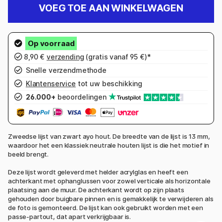
VOEG TOE AAN WINKELWAGEN
8,90 €
verzending
(gratis vanaf 95 €)*
Snelle verzendmethode
Klantenservice
tot uw beschikking
26.000+
beoordelingen
Zweedse lijst van zwart ayo hout. De breedte van de lijst is 13 mm,
waardoor het een klassiek neutrale houten lijst is die het motief in
beeld brengt.
Deze lijst wordt geleverd met helder acrylglas en heeft een
achterkant met ophanglussen voor zowel verticale als horizontale
plaatsing aan de muur. De achterkant wordt op zijn plaats
gehouden door buigbare pinnen en is gemakkelijk te verwijderen als
de foto is gemonteerd. De lijst kan ook gebruikt worden met een
passe-partout, dat apart verkrijgbaar is.