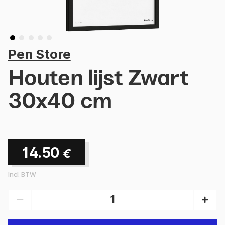
Pen Store
Houten lijst Zwart
30x40 cm
14.50
€
Incl. BTW