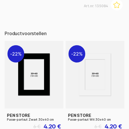
Art.nr:
135084
Productvoorstellen
22%
22%
PEN STORE
PEN STORE
Passe-partout Zwart 30x40 cm
Passe-partout Wit 30x40 cm
4.20 €
4.20 €
6 €
6 €