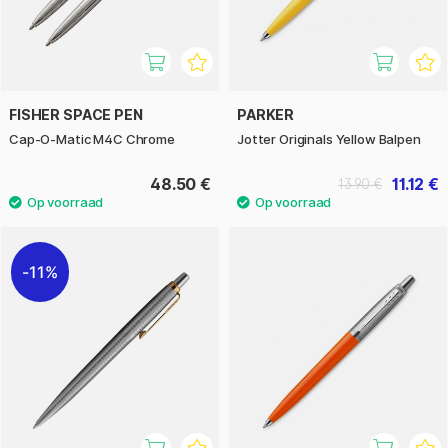
FISHER SPACE PEN
PARKER
Cap-O-Matic M4C Chrome
Jotter Originals Yellow Balpen
48.50 €
11.12 €
13.90 €
11%