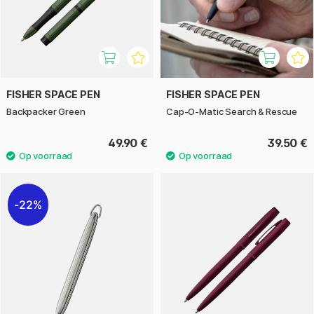
FISHER SPACE PEN
FISHER SPACE PEN
Backpacker Green
Cap-O-Matic Search & Rescue
49.90 €
39.50 €
22%