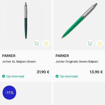
PARKER
PARKER
Jotter XL Balpen Green
Jotter Originals Green Balpen
31.90 €
13.90 €
11%