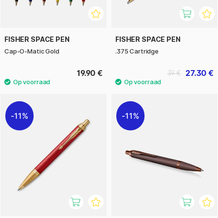
FISHER SPACE PEN
FISHER SPACE PEN
Cap-O-Matic Gold
.375 Cartridge
19.90 €
27.30 €
39 €
11%
11%