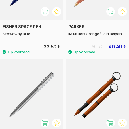
FISHER SPACE PEN
PARKER
Stowaway Blue
IM Rituals Orange/Gold Balpen
22.50 €
40.40 €
50.50 €