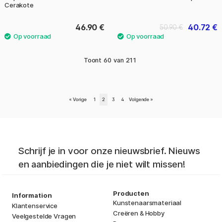
Cerakote
46.90 €
40.72 €
50.90 €
Toont
60
van
211
«
Vorige
1
2
3
4
Volgende
»
Schrijf je in voor onze nieuwsbrief. Nieuws
en aanbiedingen die je niet wilt missen!
Producten
Information
Kunstenaarsmateriaal
Klantenservice
Creëren & Hobby
Veelgestelde Vragen