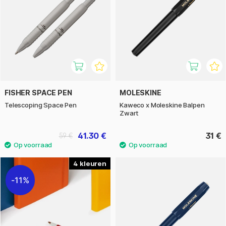
FISHER SPACE PEN
MOLESKINE
Telescoping Space Pen
Kaweco x Moleskine Balpen
Zwart
41.30 €
31 €
59 €
4
11%