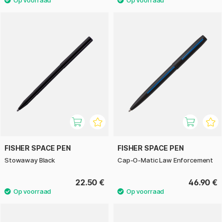
FISHER SPACE PEN
FISHER SPACE PEN
Stowaway Black
Cap-O-Matic Law Enforcement
22.50 €
46.90 €