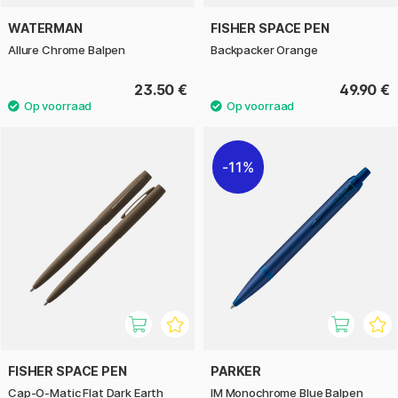
WATERMAN
FISHER SPACE PEN
Allure Chrome Balpen
Backpacker Orange
23.50 €
49.90 €
11%
FISHER SPACE PEN
PARKER
Cap-O-Matic Flat Dark Earth
IM Monochrome Blue Balpen