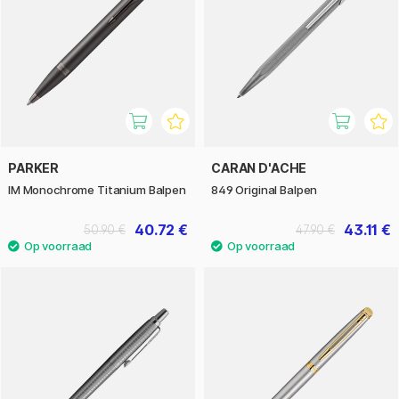
PARKER
CARAN D'ACHE
IM Monochrome Titanium Balpen
849 Original Balpen
40.72 €
43.11 €
50.90 €
47.90 €