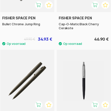
FISHER SPACE PEN
FISHER SPACE PEN
Bullet Chrome Jump Ring
Cap-O-Matic Black Cherry
Cerakote
34.93 €
46.90 €
49.90 €