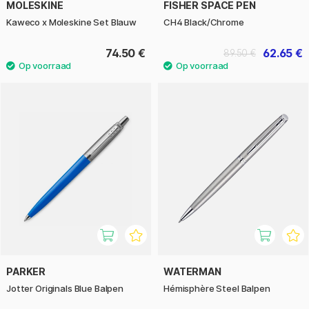
MOLESKINE
FISHER SPACE PEN
Kaweco x Moleskine Set Blauw
CH4 Black/Chrome
74.50 €
62.65 €
89.50 €
PARKER
WATERMAN
Jotter Originals Blue Balpen
Hémisphère Steel Balpen