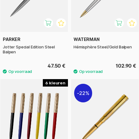
PARKER
WATERMAN
Jotter Special Edition Steel
Hémisphère Steel/Gold Balpen
Balpen
47.50 €
102.90 €
6
22%