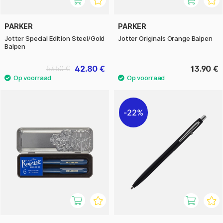
PARKER
PARKER
Jotter Special Edition Steel/Gold
Jotter Originals Orange Balpen
Balpen
42.80 €
13.90 €
53.50 €
22%