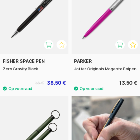
FISHER SPACE PEN
PARKER
Zero Gravity Black
Jotter Originals Magenta Balpen
38.50 €
13.50 €
55 €