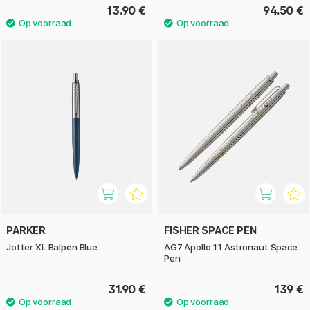
13.90 €
94.50 €
PARKER
FISHER SPACE PEN
Jotter XL Balpen Blue
AG7 Apollo 11 Astronaut Space
Pen
31.90 €
139 €