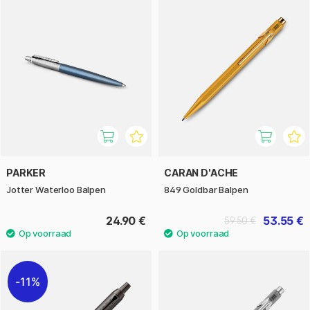
PARKER
CARAN D'ACHE
Jotter Waterloo Balpen
849 Goldbar Balpen
24.90 €
53.55 €
59.50 €
11%