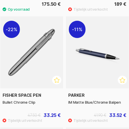
175.50 €
189 €
22%
11%
FISHER SPACE PEN
PARKER
Bullet Chrome Clip
IM Matte Blue/Chrome Balpen
33.25 €
33.52 €
47.50 €
41.90 €