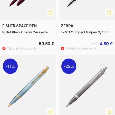
FISHER SPACE PEN
ZEBRA
Bullet Black Cherry Cerakote
F-301 Compact Balpen 0,7 mm
50.50 €
4.80 €
6 €
11%
22%