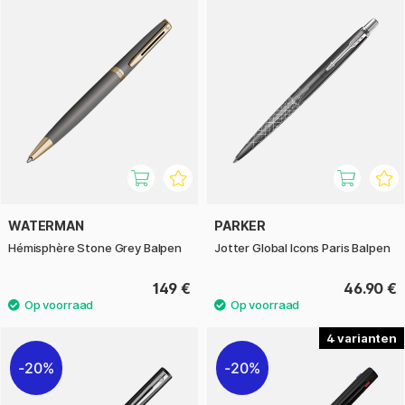
WATERMAN
PARKER
Hémisphère Stone Grey Balpen
Jotter Global Icons Paris Balpen
149 €
46.90 €
4
20%
20%