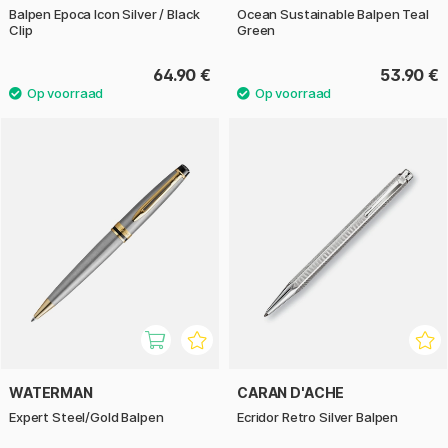
Balpen Epoca Icon Silver / Black
Ocean Sustainable Balpen Teal
Clip
Green
64.90 €
53.90 €
WATERMAN
CARAN D'ACHE
Expert Steel/Gold Balpen
Ecridor Retro Silver Balpen