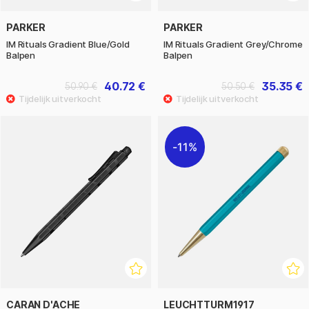
PARKER
PARKER
IM Rituals Gradient Blue/Gold
IM Rituals Gradient Grey/Chrome
Balpen
Balpen
40.72 €
35.35 €
50.90 €
50.50 €
11%
CARAN D'ACHE
LEUCHTTURM1917