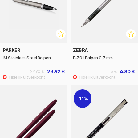
PARKER
ZEBRA
IM Stainless Steel Balpen
F-301 Balpen 0,7 mm
23.92 €
4.80 €
29.90 €
6 €
11%