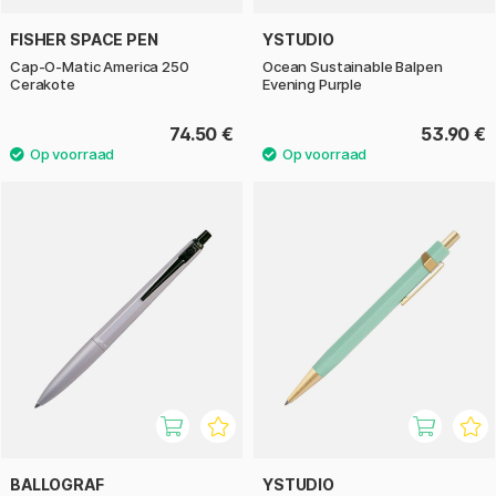
FISHER SPACE PEN
YSTUDIO
Cap-O-Matic America 250
Ocean Sustainable Balpen
Cerakote
Evening Purple
74.50 €
53.90 €
BALLOGRAF
YSTUDIO