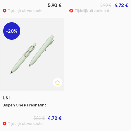
5.90 €
4.72 €
5.90 €
20%
UNI
Balpen One P Fresh Mint
4.72 €
5.90 €