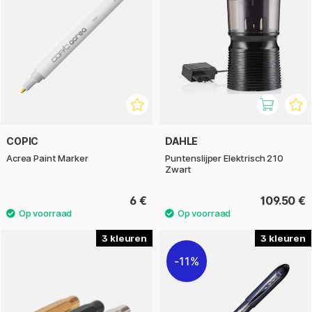
COPIC
DAHLE
Acrea Paint Marker
Puntenslijper Elektrisch 210
Zwart
6 €
109.50 €
3
3
11%