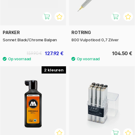
PARKER
ROTRING
Sonnet Black/Chrome Balpen
800 Vulpotlood 0,7 Zilver
127.92 €
104.50 €
159.90 €
2