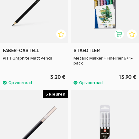
FABER-CASTELL
STAEDTLER
PITT Graphite Matt Pencil
Metallic Marker + Fineliner 6+1-
pack
3.20 €
13.90 €
5