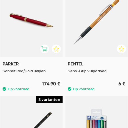
PARKER
PENTEL
Sonnet Red/Gold Balpen
Sensi-Grip Vulpotlood
174.90 €
6 €
8