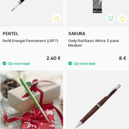
PENTEL
SAKURA
Refill Energel Permanent (LRP7)
Gelly Roll Basic White 3-pack
Medium
2.40 €
8 €