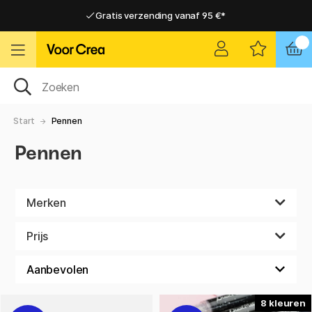
Gratis verzending vanaf 95 €*
Gratis verzending vanaf 95 €*
Levering 2-6 werkdagen
Levering 2-6 werkdagen
Start
Pennen
Pennen
Merken
Prijs
8