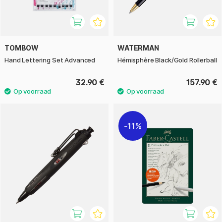
TOMBOW
WATERMAN
Hand Lettering Set Advanced
Hémisphère Black/Gold Rollerball
32.90 €
157.90 €
11%