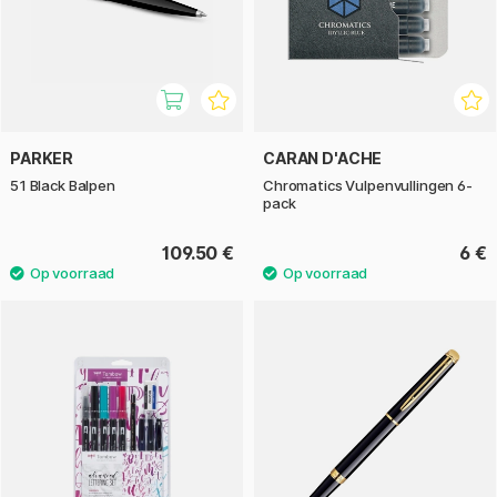
PARKER
CARAN D'ACHE
51 Black Balpen
Chromatics Vulpenvullingen 6-
pack
109.50 €
6 €