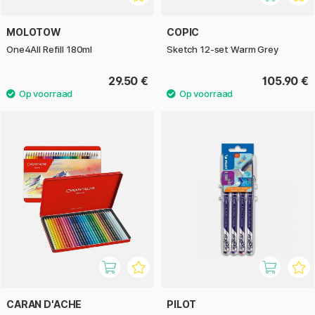
MOLOTOW
COPIC
One4All Refill 180ml
Sketch 12-set Warm Grey
29.50 €
105.90 €
CARAN D'ACHE
PILOT