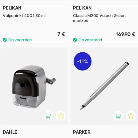
PELIKAN
PELIKAN
Vulpeninkt 4001 30 ml
Classic M200 Vulpen Green-
marbled
7 €
169.90 €
11%
DAHLE
PARKER