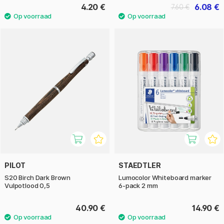
4.20 €
6.08 €
7.60 €
PILOT
STAEDTLER
S20 Birch Dark Brown
Lumocolor Whiteboard marker
Vulpotlood 0,5
6-pack 2 mm
40.90 €
14.90 €