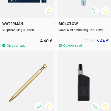
WATERMAN
MOLOTOW
Vulpenvulling 6-pack
GRAFX Art Masking Pen 4 mm
4.60 €
6.44 €
9.20 €