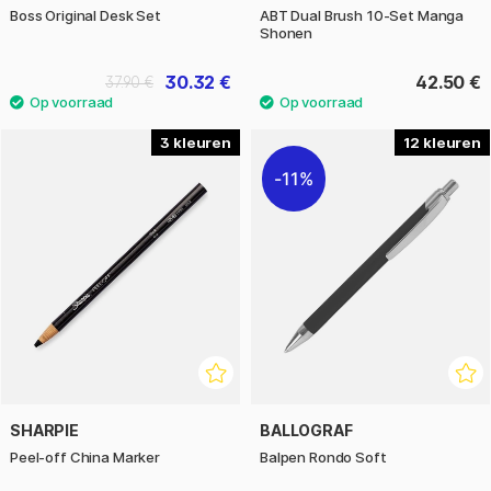
Boss Original Desk Set
ABT Dual Brush 10-Set Manga
Shonen
30.32 €
42.50 €
37.90 €
3
12
11%
SHARPIE
BALLOGRAF
Peel-off China Marker
Balpen Rondo Soft