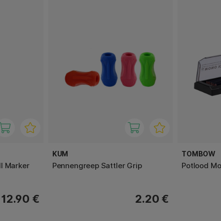
KUM
TOMBOW
l Marker
Pennengreep Sattler Grip
Potlood Mo
12.90 €
2.20 €