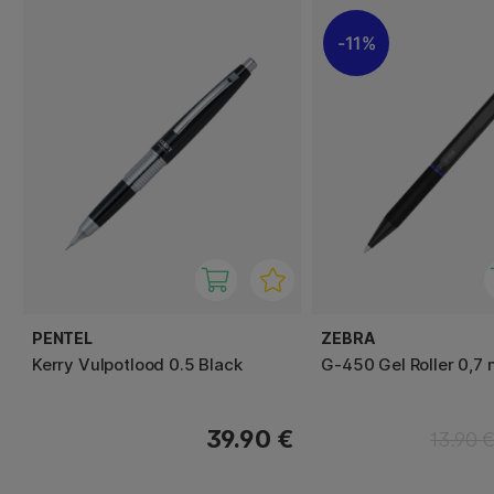
11%
PENTEL
ZEBRA
Kerry Vulpotlood 0.5 Black
G-450 Gel Roller 0,7
39.90 €
13.90 