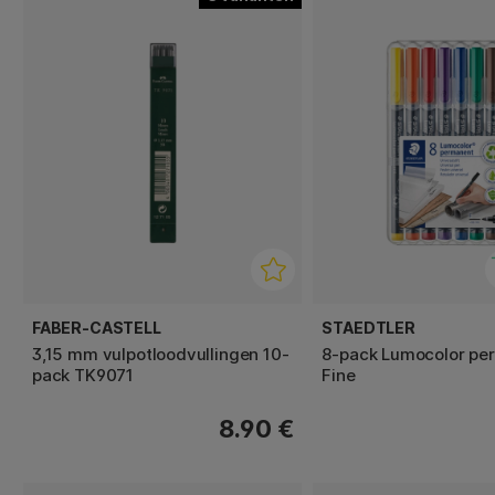
FABER-CASTELL
STAEDTLER
3,15 mm vulpotloodvullingen 10-
8-pack Lumocolor pe
pack TK9071
Fine
8.90 €