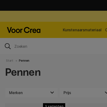
Kunstenaarsmateriaal
Start
Pennen
Pennen
Merken
Prijs
3