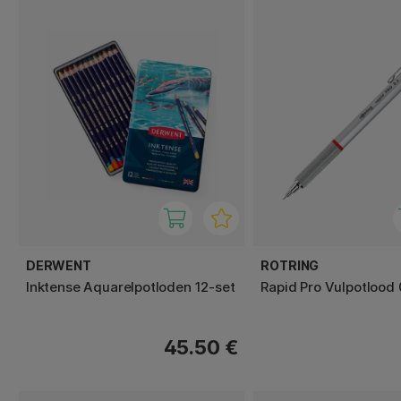
DERWENT
ROTRING
Inktense Aquarelpotloden 12-set
Rapid Pro Vulpotlood 
45.50 €