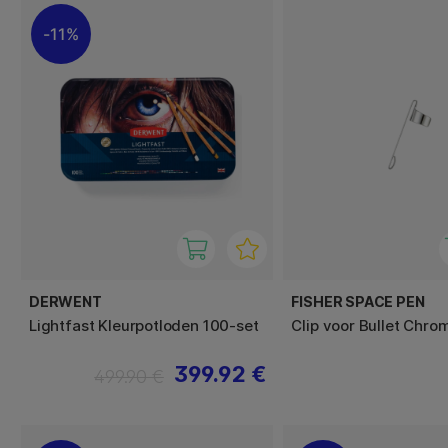
11%
DERWENT
FISHER SPACE PEN
Lightfast Kleurpotloden 100-set
Clip voor Bullet Chro
399.92 €
499.90 €