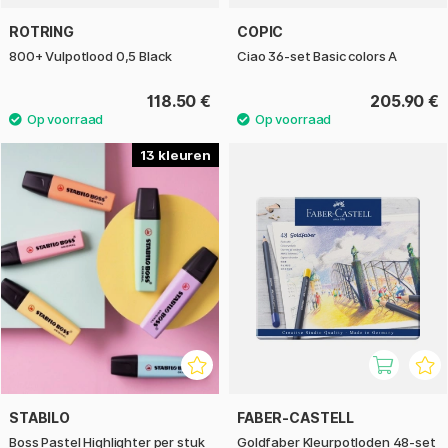
ROTRING
COPIC
800+ Vulpotlood 0,5 Black
Ciao 36-set Basic colors A
118.50 €
205.90 €
13
STABILO
FABER-CASTELL
Boss Pastel Highlighter per stuk
Goldfaber Kleurpotloden 48-set