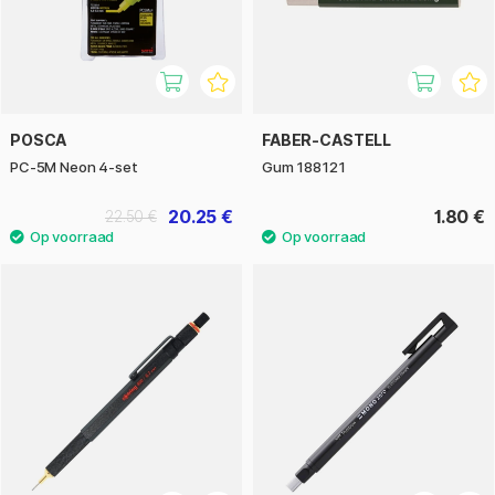
POSCA
FABER-CASTELL
PC-5M Neon 4-set
Gum 188121
20.25 €
1.80 €
22.50 €