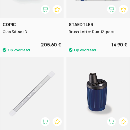
COPIC
STAEDTLER
Ciao 36-set D
Brush Letter Duo 12-pack
205.60 €
14.90 €