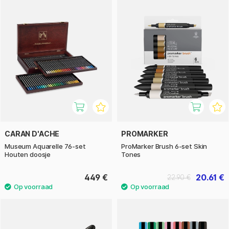
CARAN D'ACHE
PROMARKER
Museum Aquarelle 76-set
ProMarker Brush 6-set Skin
Houten doosje
Tones
449 €
20.61 €
22.90 €