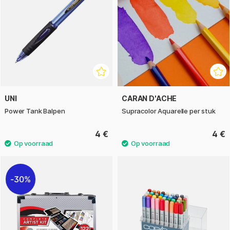
UNI
CARAN D'ACHE
Power Tank Balpen
Supracolor Aquarelle per stuk
4 €
4 €
30%