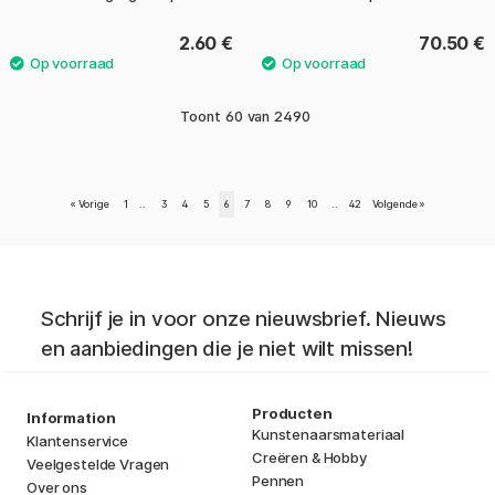
2.60 €
70.50 €
Toont
60
van
2490
«
Vorige
1
..
3
4
5
6
7
8
9
10
..
42
Volgende
»
Schrijf je in voor onze nieuwsbrief. Nieuws
en aanbiedingen die je niet wilt missen!
Producten
Information
Kunstenaarsmateriaal
Klantenservice
Creëren & Hobby
Veelgestelde Vragen
Pennen
Over ons