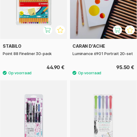
STABILO
CARAN D'ACHE
Point 88 Fineliner 30-pack
Luminance 6901 Portrait 20-set
44.90 €
95.50 €