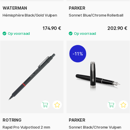
WATERMAN
PARKER
Hémisphère Black/Gold Vulpen
Sonnet Blue/Chrome Rollerball
174.90 €
202.90 €
11%
ROTRING
PARKER
Rapid Pro Vulpotlood 2 mm
Sonnet Black/Chrome Vulpen