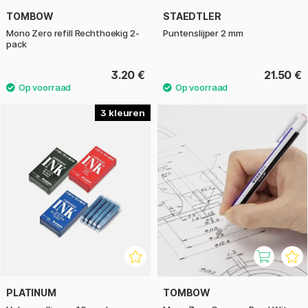
TOMBOW
STAEDTLER
Mono Zero refill Rechthoekig 2-
Puntenslijper 2 mm
pack
3.20 €
21.50 €
3
PLATINUM
TOMBOW