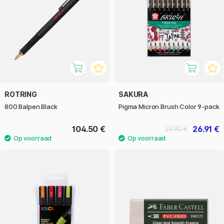
ROTRING
SAKURA
800 Balpen Black
Pigma Micron Brush Color 9-pack
104.50 €
26.91 €
29.90 €