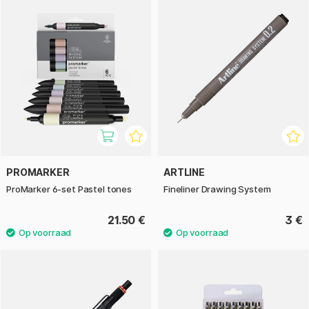
PROMARKER
ARTLINE
ProMarker 6-set Pastel tones
Fineliner Drawing System
21.50 €
3 €