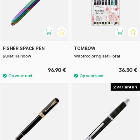
FISHER SPACE PEN
TOMBOW
Bullet Rainbow
Watercoloring set Floral
96.90 €
36.50 €
2