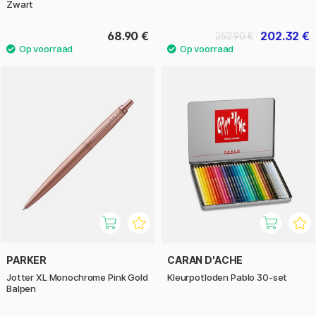
Zwart
68.90 €
202.32 €
252.90 €
PARKER
CARAN D'ACHE
Jotter XL Monochrome Pink Gold
Kleurpotloden Pablo 30-set
Balpen