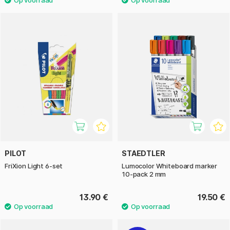
PILOT
STAEDTLER
FriXion Light 6-set
Lumocolor Whiteboard marker
10-pack 2 mm
13.90 €
19.50 €