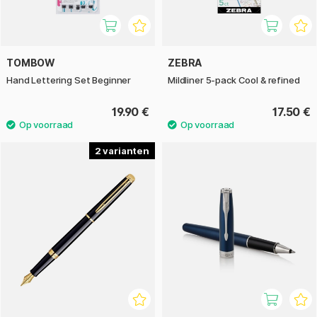
TOMBOW
ZEBRA
Hand Lettering Set Beginner
Mildliner 5-pack Cool & refined
19.90 €
17.50 €
2