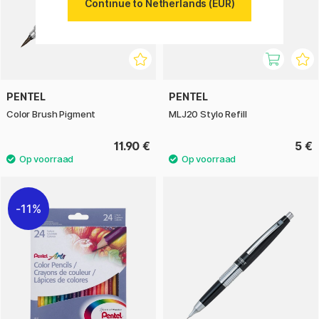
Continue to Netherlands (EUR)
PENTEL
PENTEL
Color Brush Pigment
MLJ20 Stylo Refill
11.90 €
5 €
11%