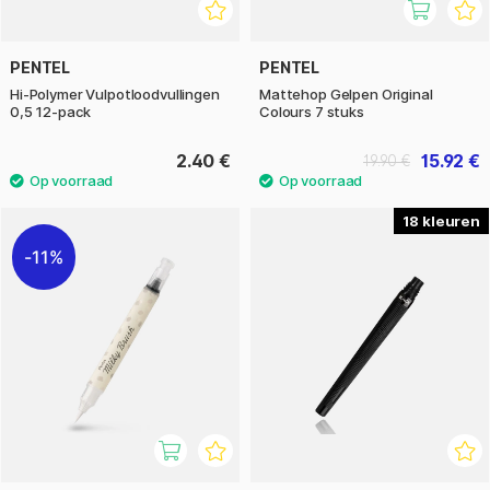
PENTEL
PENTEL
Hi-Polymer Vulpotloodvullingen
Mattehop Gelpen Original
0,5 12-pack
Colours 7 stuks
2.40 €
15.92 €
19.90 €
18
11%