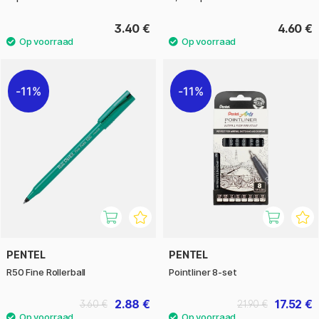
3.40 €
4.60 €
11%
11%
PENTEL
PENTEL
R50 Fine Rollerball
Pointliner 8-set
2.88 €
17.52 €
3.60 €
21.90 €