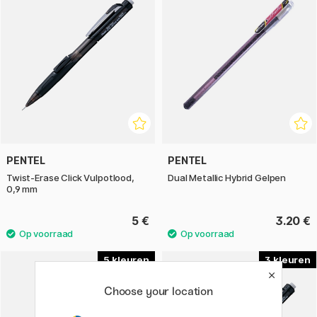
PENTEL
PENTEL
Twist-Erase Click Vulpotlood,
Dual Metallic Hybrid Gelpen
0,9 mm
5 €
3.20 €
5
3
Choose your location