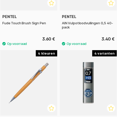
PENTEL
PENTEL
Fude Touch Brush Sign Pen
AIN Vulpotloodvullingen 0,5 40-
pack
3.60 €
3.40 €
4
4