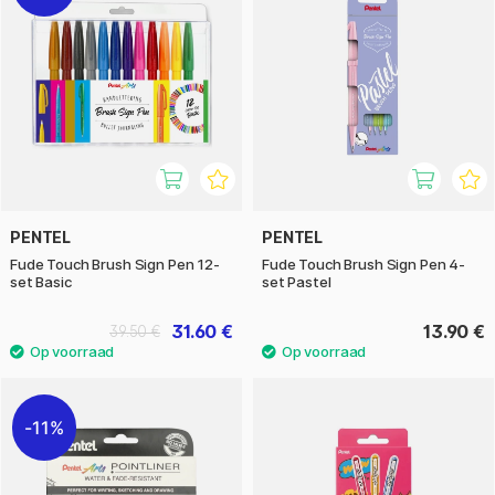
PENTEL
PENTEL
Fude Touch Brush Sign Pen 12-
Fude Touch Brush Sign Pen 4-
set Basic
set Pastel
31.60 €
13.90 €
39.50 €
11%