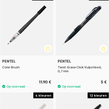
PENTEL
PENTEL
Color Brush
Twist-Erase Click Vulpotlood,
0,7 mm
11.90 €
5 €
4
12