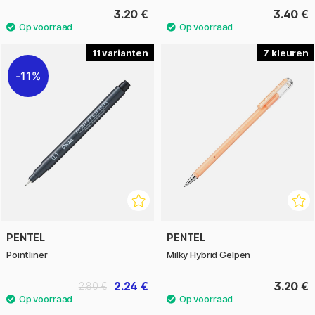
3.20 €
3.40 €
11
7
11%
PENTEL
PENTEL
Pointliner
Milky Hybrid Gelpen
2.24 €
3.20 €
2.80 €