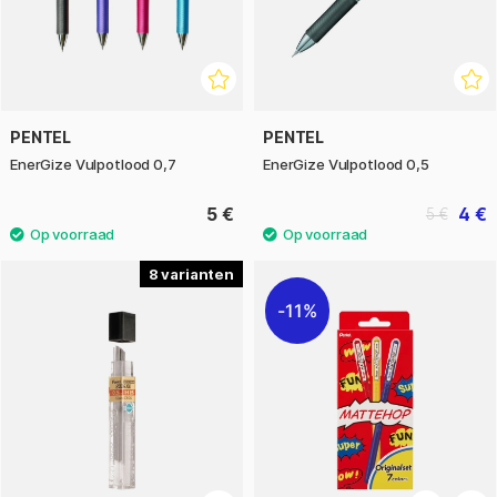
PENTEL
PENTEL
EnerGize Vulpotlood 0,7
EnerGize Vulpotlood 0,5
5 €
4 €
5 €
8
11%