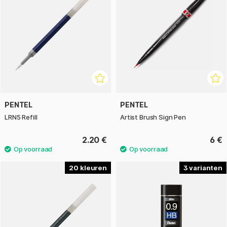
PENTEL
PENTEL
LRN5 Refill
Artist Brush Sign Pen
2.20 €
6 €
20
3