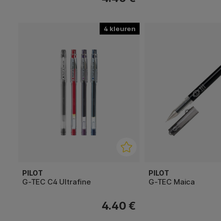
4
PILOT
PILOT
G-TEC C4 Ultrafine
G-TEC Maica
4.40 €