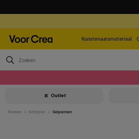
Kunstenaarsmateriaal
Outlet
Pennen
Schrijven
Gelpennen