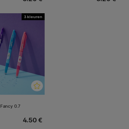
3
l Fancy 0.7
4.50 €