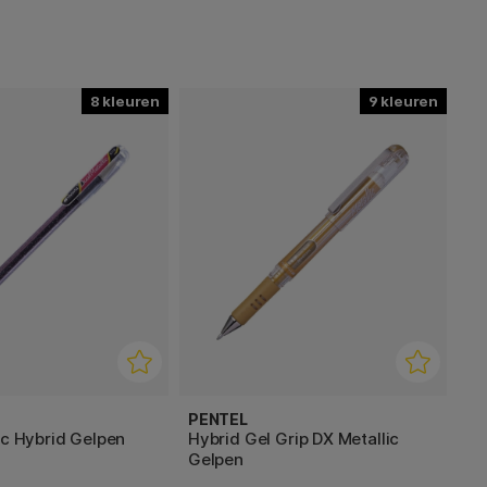
8
9
PENTEL
ic Hybrid Gelpen
Hybrid Gel Grip DX Metallic
Gelpen