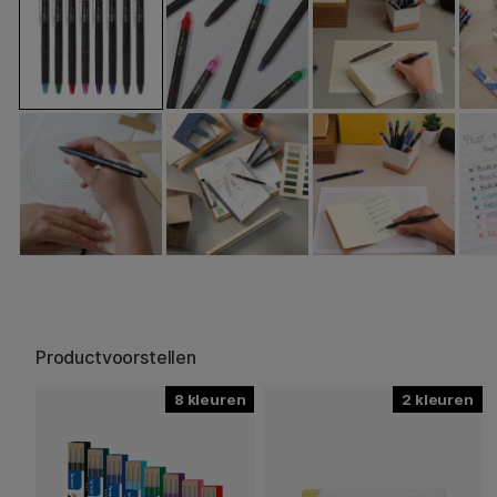
Productvoorstellen
8
2