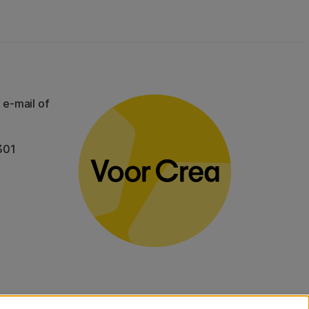
 e-mail of
301