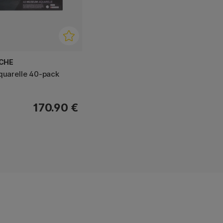
ACHE
uarelle 40-pack
170.90 €