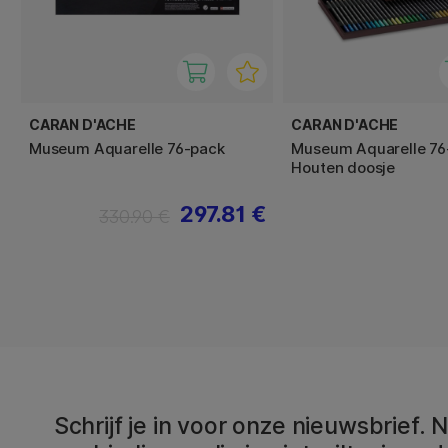
CARAN D'ACHE
CARAN D'ACHE
Museum Aquarelle 76-pack
Museum Aquarelle 76
Houten doosje
297.81 €
330.90 €
Schrijf je in voor onze nieuwsbrief.