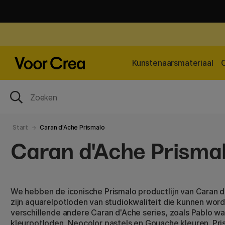
Kunstenaarsmateriaal
Start
Caran d'Ache Prismalo
Caran d'Ache Prisma
We hebben de iconische Prismalo productlijn van Caran 
zijn aquarelpotloden van studiokwaliteit die kunnen w
verschillende andere Caran d'Ache series, zoals Pablo 
kleurpotloden, Neocolor pastels en Gouache kleuren. Pr