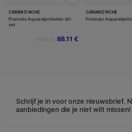
CARAN D'ACHE
CARAN D'ACHE
Prismalo Aquarelpotloden 40-
Prismalo Aquarelpotl
set
88.11 €
97.90 €
Schrijf je in voor onze nieuwsbrief.
aanbiedingen die je niet wilt missen!