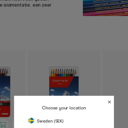
ge pigmentatie, een zeer
Choose your location
Sweden (SEK)