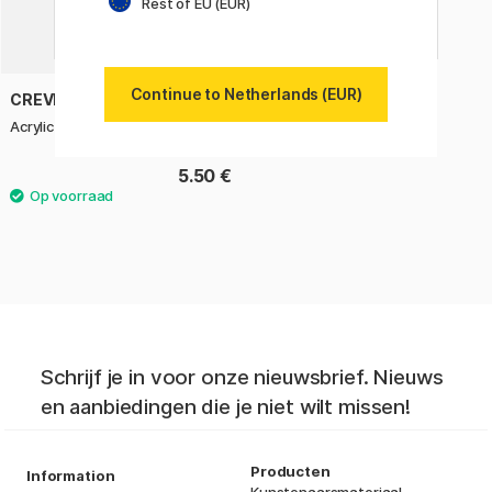
Rest of EU (EUR)
Continue to Netherlands (EUR)
CREVIDE
Acrylic Pad A5 360g
5.50 €
Schrijf je in voor onze nieuwsbrief. Nieuws
en aanbiedingen die je niet wilt missen!
Producten
Information