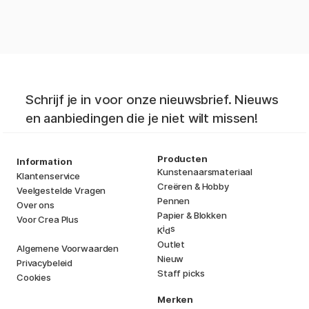
Schrijf je in voor onze nieuwsbrief. Nieuws
en aanbiedingen die je niet wilt missen!
Producten
Information
Kunstenaarsmateriaal
Klantenservice
Creëren & Hobby
Veelgestelde Vragen
Pennen
Over ons
Papier & Blokken
Voor Crea Plus
i
s
K
d
Outlet
Algemene Voorwaarden
Nieuw
Privacybeleid
Staff picks
Cookies
Merken