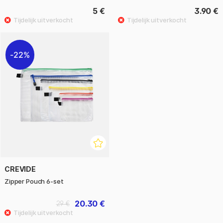
5 €
3.90 €
22%
CREVIDE
Zipper Pouch 6-set
20.30 €
29 €