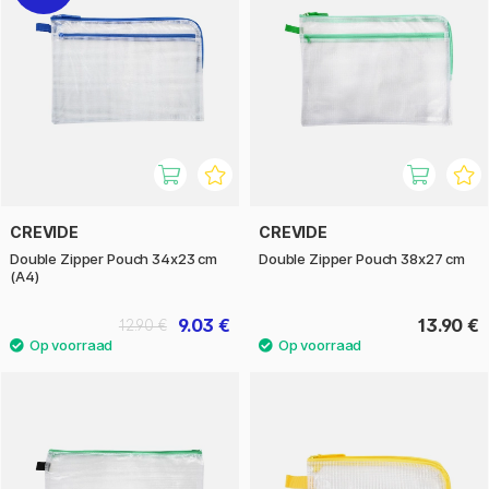
CREVIDE
CREVIDE
Double Zipper Pouch 34x23 cm
Double Zipper Pouch 38x27 cm
(A4)
9.03 €
13.90 €
12.90 €