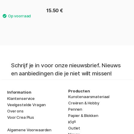
15.50 €
Schrijf je in voor onze nieuwsbrief. Nieuws
en aanbiedingen die je niet wilt missen!
Producten
Information
Kunstenaarsmateriaal
Klantenservice
Creëren & Hobby
Veelgestelde Vragen
Pennen
Over ons
Papier & Blokken
Voor Crea Plus
i
s
K
d
Outlet
Algemene Voorwaarden