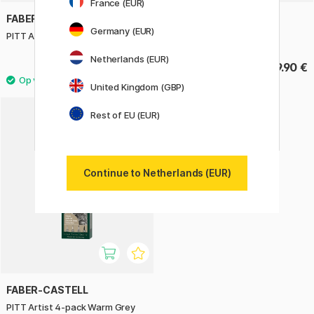
France (EUR)
FABER-CASTELL
FABER-CASTELL
Germany (EUR)
PITT Artist 4-pack Black
PITT Artist 8-pack Classic
Netherlands (EUR)
15.50 €
29.90 €
United Kingdom (GBP)
Rest of EU (EUR)
Continue to Netherlands (EUR)
FABER-CASTELL
PITT Artist 4-pack Warm Grey