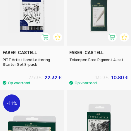
FABER-CASTELL
FABER-CASTELL
PITT Artist Hand Lettering
Tekenpen Ecco Pigment 4-set
Starter Set 8-pack
22.32 €
10.80 €
27.90 €
13.50 €
11%