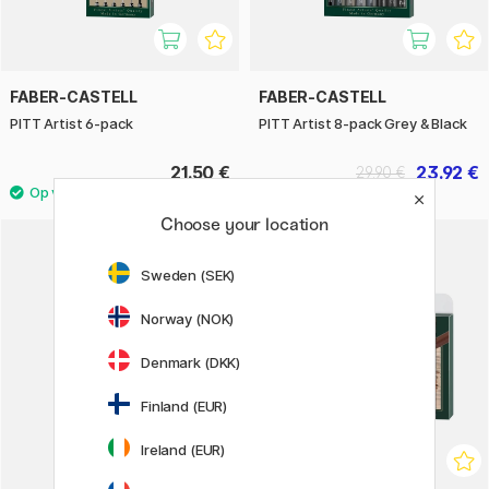
FABER-CASTELL
FABER-CASTELL
PITT Artist 6-pack
PITT Artist 8-pack Grey & Black
21.50 €
23.92 €
29.90 €
Choose your location
Sweden (SEK)
Norway (NOK)
Denmark (DKK)
Finland (EUR)
Ireland (EUR)