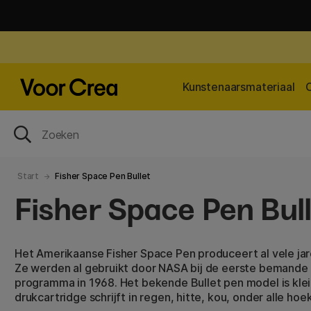
Kunstenaarsmateriaal
Start
Fisher Space Pen Bullet
Fisher Space Pen Bul
Het Amerikaanse Fisher Space Pen produceert al vele ja
Ze werden al gebruikt door NASA bij de eerste bemande l
programma in 1968. Het bekende Bullet pen model is klei
drukcartridge schrijft in regen, hitte, kou, onder alle hoek