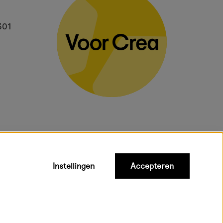
301
Instellingen
Accepteren
gelden voor