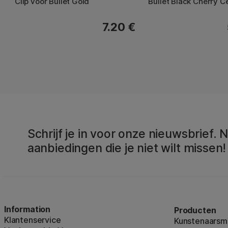
Clip voor Bullet Gold
Bullet Black Cherry C
7.20 €
Schrijf je in voor onze nieuwsbrief.
aanbiedingen die je niet wilt missen!
Information
Producten
Klantenservice
Kunstenaarsma