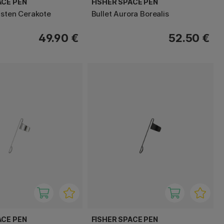
ACE PEN
FISHER SPACE PEN
gsten Cerakote
Bullet Aurora Borealis
49.90 €
52.50 €
ACE PEN
FISHER SPACE PEN