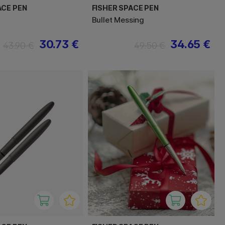
ACE PEN
FISHER SPACE PEN
Bullet Messing
30.73 €
34.65 €
43.90 €
49.50 €