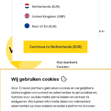
Faber-Castell
Posca
Netherlands (EUR)
Winsor & Newton
United Kingdom (GBP)
Alle merken (160)
Rest of EU (EUR)
Klantenservice
Neem contact met ons op
via e-
mail of
telefoon als je vragen hebt.
Continue to Netherlands (EUR)
Btw-nummer:
SE556797007301
Our markets
Sweden
Norway
Denmark
Wij gebruiken cookies
Finland
France
Voor Crea en partners gebruiken cookies en vergelijkbare
Ireland
technologieën om content en advertenties te personaliseren,
Germany
functies voor sociale media aan te bieden en verkeer te
UK
analyseren. We kunnen informatie delen om relevantere
EU
advertenties op onze website en andere platforms te tonen.