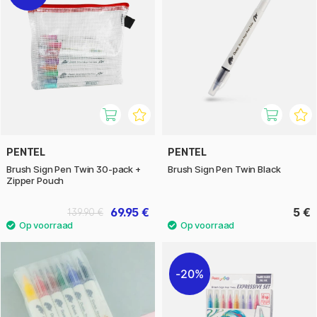
PENTEL
PENTEL
Brush Sign Pen Twin 30-pack +
Brush Sign Pen Twin Black
Zipper Pouch
69.95 €
5 €
139.90 €
20%