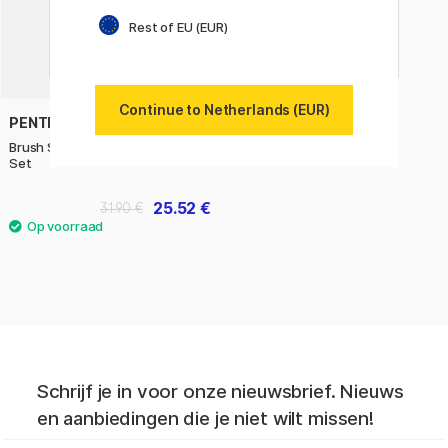
Rest of EU (EUR)
Continue to Netherlands (EUR)
PENTEL
Brush Sign Pen Twin Expressive
Set
25.52 €
31.90 €
Schrijf je in voor onze nieuwsbrief. Nieuws
en aanbiedingen die je niet wilt missen!