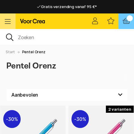
Gratis verzending vanaf 95 €*
Gratis verzending vanaf 95 €*
Levering 2-6 werkdagen
Levering 2-6 werkdagen
Start
Pentel Orenz
Pentel Orenz
2
30%
30%