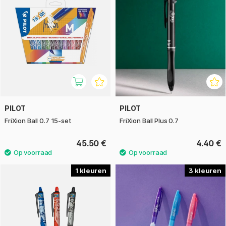
PILOT
PILOT
FriXion Ball 0.7 15-set
FriXion Ball Plus 0.7
45.50 €
4.40 €
1
3