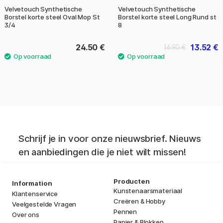
Velvetouch Synthetische
Velvetouch Synthetische
Borstel korte steel Oval Mop St
Borstel korte steel Long Rund st
3/4
8
24.50 €
13.52 €
16.90 €
Schrijf je in voor onze nieuwsbrief. Nieuws
en aanbiedingen die je niet wilt missen!
Producten
Information
Kunstenaarsmateriaal
Klantenservice
Creëren & Hobby
Veelgestelde Vragen
Pennen
Over ons
Papier & Blokken