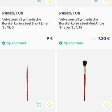
PRINCETON
PRINCETON
Velvetouch Synthetische
Velvetouch Synthetische
Borstel korte steel Short Liner
Borstel korte steel Mini Angle
St 18/0
Shader St 1/16
9 €
7.20 €
9 €