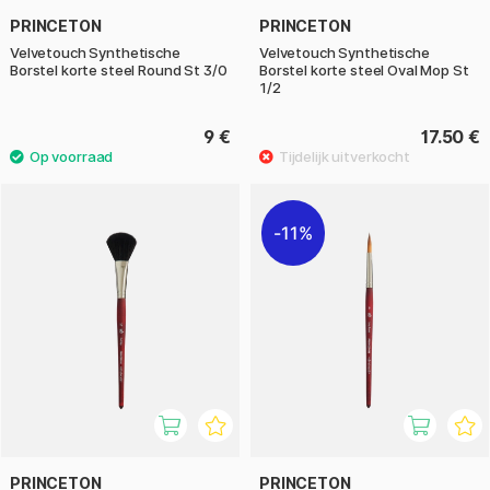
PRINCETON
PRINCETON
Velvetouch Synthetische
Velvetouch Synthetische
Borstel korte steel Round St 3/0
Borstel korte steel Oval Mop St
1/2
9 €
17.50 €
11%
PRINCETON
PRINCETON