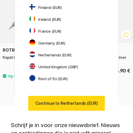
Finland (EUR)
Ireland (EUR)
France (EUR)
Germany (EUR)
ROTRING
ROTRING
Netherlands (EUR)
Rapid Pro Vulpotlood 0,7 Zilver
Rapid Pro Vulpotlood 0,5 Zilver
United Kingdom (GBP)
68.90 €
68.90 €
Rest of EU (EUR)
Continue to Netherlands (EUR)
Schrijf je in voor onze nieuwsbrief. Nieuws