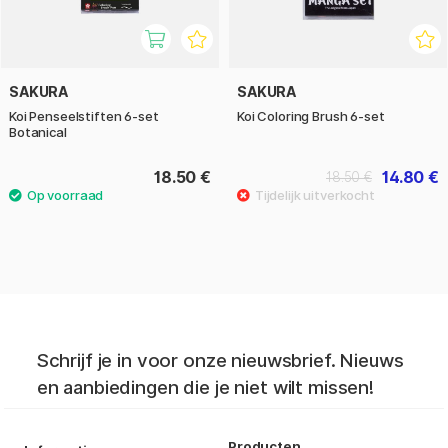
SAKURA
SAKURA
Koi Penseelstiften 6-set
Koi Coloring Brush 6-set
Botanical
18.50 €
14.80 €
18.50 €
Schrijf je in voor onze nieuwsbrief. Nieuws
en aanbiedingen die je niet wilt missen!
Producten