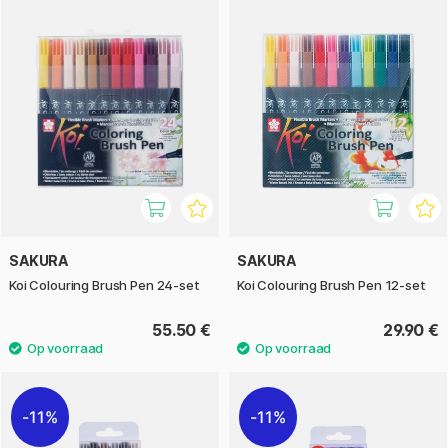
SAKURA
SAKURA
Koi Colouring Brush Pen 24-set
Koi Colouring Brush Pen 12-set
55.50 €
29.90 €
11%
11%