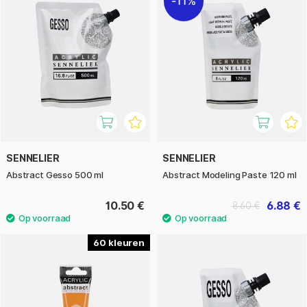
11%
SENNELIER
SENNELIER
Abstract Gesso 500 ml
Abstract Modeling Paste 120 ml
10.50 €
6.88 €
8.60 €
60