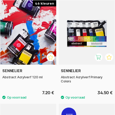
46
SENNELIER
SENNELIER
Abstract Acrylverf 120 ml
Abstract Acrylverf Primary
Colors
7.20 €
34.50 €