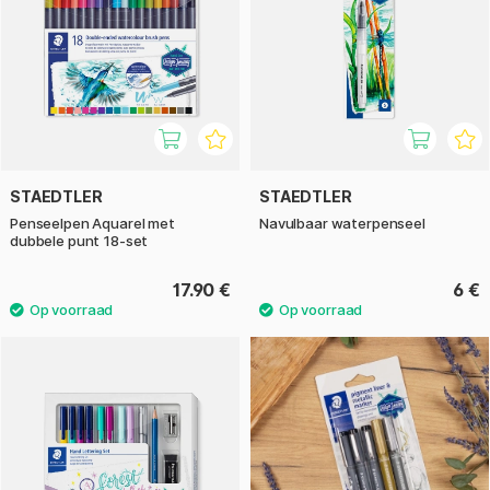
STAEDTLER
STAEDTLER
Penseelpen Aquarel met
Navulbaar waterpenseel
dubbele punt 18-set
17.90 €
6 €