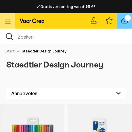
Gratis verzending vanaf 95 €*
Gratis verzending vanaf 95 €*
Levering 2-6 werkdagen
Levering 2-6 werkdagen
Start
Staedtler Design Journey
Staedtler Design Journey