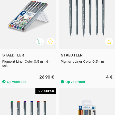
STAEDTLER
STAEDTLER
Pigment Liner Color 0,5 mm 6-
Pigment Liner Color 0,3 mm
set
26.90 €
4 €
5